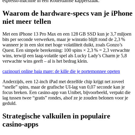
espresso‑machine in een Rotterdamse kapperszaak.
Waarom de hardware‑specs van je iPhone
niet meer tellen
Met een iPhone 13 Pro Max en een 128 GB SSD kun je 3,7 miljoen
bits per seconde verwerken, maar je winratio blijft rond de 2,3 %
wanneer je in een slot met hoge volatiliteit duikt, zoals Gonzo’s
Quest. Een simpele berekening: 100 spins × 2,3 % = 2,3 verwachte
wins, terwijl een laag‑volatile spel als Lucky Lady’s Charm je 5,8
verwachte wins geeft – al is het bedrag klein.
cazinouri online baia mare: de kille die je portemonnee opeten
Anderzijds, een 12‑inch iPad met dezelfde chip krijgt net zoveel
“snelle” spins, maar de grafische UI‑lag van 0,07 seconde kan je
focus breken. Een casino‑app van Unibet, bijvoorbeeld, verpakt die
lag tussen twee “gratis” rondes, alsof ze je zouden belonen voor je
geduld.
Strategische valkuilen in populaire
casino‑apps