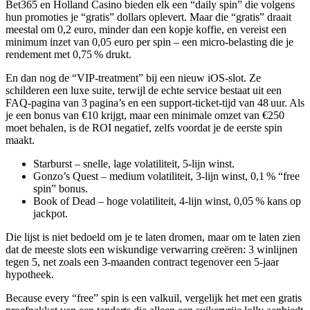
Bet365 en Holland Casino bieden elk een “daily spin” die volgens
hun promoties je “gratis” dollars oplevert. Maar die “gratis” draait
meestal om 0,2 euro, minder dan een kopje koffie, en vereist een
minimum inzet van 0,05 euro per spin – een micro‑belasting die je
rendement met 0,75 % drukt.
En dan nog de “VIP‑treatment” bij een nieuw iOS‑slot. Ze
schilderen een luxe suite, terwijl de echte service bestaat uit een
FAQ-pagina van 3 pagina’s en een support‑ticket‑tijd van 48 uur. Als
je een bonus van €10 krijgt, maar een minimale omzet van €250
moet behalen, is de ROI negatief, zelfs voordat je de eerste spin
maakt.
Starburst – snelle, lage volatiliteit, 5‑lijn winst.
Gonzo’s Quest – medium volatiliteit, 3‑lijn winst, 0,1 % “free
spin” bonus.
Book of Dead – hoge volatiliteit, 4‑lijn winst, 0,05 % kans op
jackpot.
Die lijst is niet bedoeld om je te laten dromen, maar om te laten zien
dat de meeste slots een wiskundige verwarring creëren: 3 winlijnen
tegen 5, net zoals een 3‑maanden contract tegenover een 5‑jaar
hypotheek.
Because every “free” spin is een valkuil, vergelijk het met een gratis