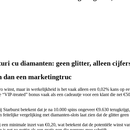
uri cu diamanten: geen glitter, alleen cijfer
 dan een marketingtruc
ro winst, maar in werkelijkheid is het vaak alleen een 0,02% kans op ee
e “VIP‑treated” bonus vaak als een cadeautje voor een klant die net €50 he
Starburst betekent dat je na 10.000 spins ongeveer €9.630 terugkrijgt, t
itelijke vergelijking met diamanten‑slots laat zien dat de glitter geen 
bij een minimale inzet van €0,20, wat betekent dat de potentiële winst van
s net zo nuttig als een gratis pen die nergens mee schrijft.