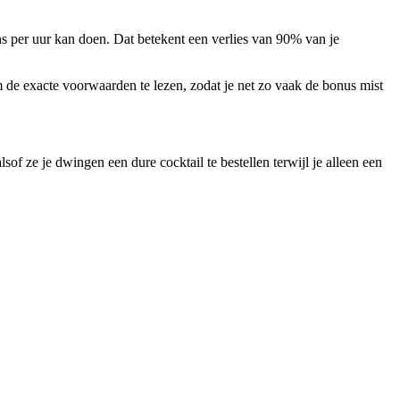
pins per uur kan doen. Dat betekent een verlies van 90% van je
m de exacte voorwaarden te lezen, zodat je net zo vaak de bonus mist
alsof ze je dwingen een dure cocktail te bestellen terwijl je alleen een