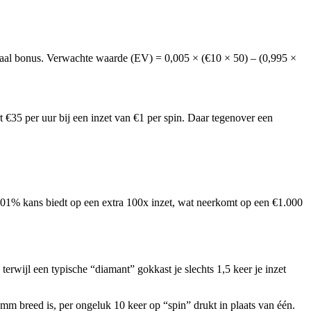
50‑maal bonus. Verwachte waarde (EV) = 0,005 × (€10 × 50) – (0,995 ×
rt €35 per uur bij een inzet van €1 per spin. Daar tegenover een
 0,001% kans biedt op een extra 100x inzet, wat neerkomt op een €1.000
erwijl een typische “diamant” gokkast je slechts 1,5 keer je inzet
4mm breed is, per ongeluk 10 keer op “spin” drukt in plaats van één.