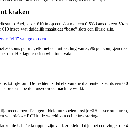
unt kraken
verliesratio. Stel, je zet €10 in op een slot met een 0,5% kans op een 
10 inzet, wat duidelijk maakt dat “beste” slots een illusie zijn.
er de “gift” van gokkasten
met 30 spins per uur, elk met een uitbetaling van 3,5% per spin, generee
per uur. Het lagere risico wint toch vaker.
l is tot rijkdom. De realiteit is dat elk van die diamanten slechts een
 dat is precies hoe de huisvoordeelmachine werkt.
 tijd meenemen. Een gemiddeld uur spelen kost je €15 in verloren uren, t
, een waardeloze ROI in de wereld van echte investeringen.
 glanzende UI. De knoppen zijn vaak zo klein dat je met een vinger die 