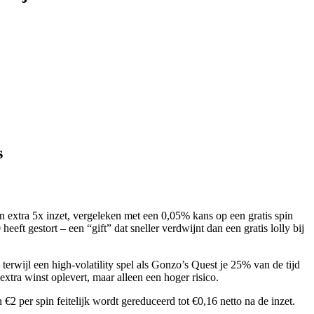
s
n extra 5x inzet, vergeleken met een 0,05% kans op een gratis spin
eft gestort – een “gift” dat sneller verdwijnt dan een gratis lolly bij
erwijl een high‑volatility spel als Gonzo’s Quest je 25% van de tijd
extra winst oplevert, maar alleen een hoger risico.
 €2 per spin feitelijk wordt gereduceerd tot €0,16 netto na de inzet.