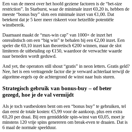
Een van de meest over het hoofd geziene factoren is de “bet‑size
restriction”. In Starburst, waar de minimale inzet €0,20 is, hebben de
meeste “bonus buy” slots een minimale inzet van €1,00. Dat
betekent dat je 5 keer meer riskeert voor hetzelfde potentiële
winstbereik.
Daarnaast maakt de “max‑win cap” van 1000× de inzet het
onrealistisch om een “big win” te behalen bij een €2,00 inzet. Een
speler die €0,10 inzet kan theoretisch €200 winnen, maar de slot
limiteren de uitbetaling op €150, waardoor de verwachte waarde
naar beneden wordt geduwd.
And yet, the operators still shout “gratis” in neon letters. Gratis geld?
Nee, het is een vertragende factor die je verward achterlaat terwijl de
algoritme‑regels op de achtergrond de winst naar huis sturen.
Strategisch gebruik van bonus‑buy – of beter
gezegd, hoe je de val vermijdt
Als je toch vastbesloten bent om een “bonus buy” te gebruiken, tel
dan eerst de totale kosten: €5,99 voor de aankoop, plus een extra
€0,20 per draai. Bij een gemiddelde spin‑winst van €0,05, moet je
minstens 120 vrije spins genereren om break‑even te draaien. Dat is
6 maal de normale speelduur.