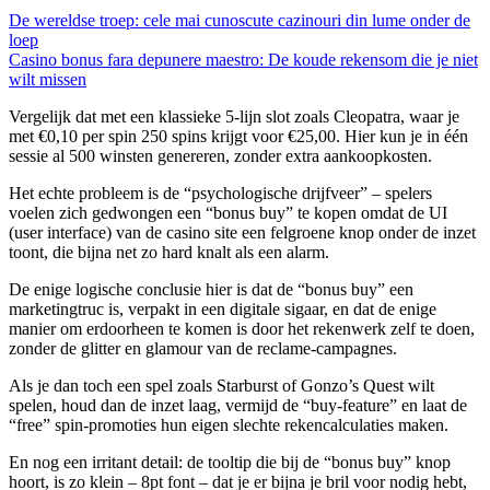
De wereldse troep: cele mai cunoscute cazinouri din lume onder de
loep
Casino bonus fara depunere maestro: De koude rekensom die je niet
wilt missen
Vergelijk dat met een klassieke 5‑lijn slot zoals Cleopatra, waar je
met €0,10 per spin 250 spins krijgt voor €25,00. Hier kun je in één
sessie al 500 winsten genereren, zonder extra aankoopkosten.
Het echte probleem is de “psychologische drijfveer” – spelers
voelen zich gedwongen een “bonus buy” te kopen omdat de UI
(user interface) van de casino site een felgroene knop onder de inzet
toont, die bijna net zo hard knalt als een alarm.
De enige logische conclusie hier is dat de “bonus buy” een
marketingtruc is, verpakt in een digitale sigaar, en dat de enige
manier om erdoorheen te komen is door het rekenwerk zelf te doen,
zonder de glitter en glamour van de reclame‑campagnes.
Als je dan toch een spel zoals Starburst of Gonzo’s Quest wilt
spelen, houd dan de inzet laag, vermijd de “buy‑feature” en laat de
“free” spin‑promoties hun eigen slechte rekencalculaties maken.
En nog een irritant detail: de tooltip die bij de “bonus buy” knop
hoort, is zo klein – 8pt font – dat je er bijna je bril voor nodig hebt,