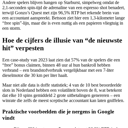
Andere spelers blijven hangen op Starburst, simpelweg omdat de
2,1‑seconden spin‑tijd de adrenaline van een espresso shot benadert,
terwijl Gonzo’s Quest met zijn 96,5% RTP het rekende brein van
een accountant aanspreekt. Betsson ziet hier een 1,3‑kilometer lange
“free spin”-lijn, maar die is even nuttig als een papieren vliegtuig in
een storm.
Hoe de cijfers de illusie van “de nieuwste
hit” verpesten
Een case‑study van 2023 laat zien dat 57% van de spelers die een
“free” bonus claimen, binnen 48 uur al hun bankroll hebben
verbrand – een brandstofverbruik vergelijkbaar met een 7‑liter
dieselmotor die 30 km per liter haalt.
Maar niet alle data is doffe statistiek; 4 van de 10 best beoordeelde
slots in Nederland hebben een volatiliteit boven de 8, wat betekent
dat elke 10 spins gemiddeld 2 grote uitbetalingen genereren – een
winrate die zelfs de meest sceptische accountant kan laten gniffelen.
Praktische voorbeelden die je nergens in Google
vindt