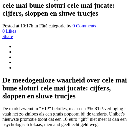
cele mai bune sloturi cele mai jucate:
cijfers, sloppen en sluwe trucjes
Posted at 10:17h
in Fără categorie
by
0 Comments
0
Likes
Share
De meedogenloze waarheid over cele mai
bune sloturi cele mai jucate: cijfers,
sloppen en sluwe trucjes
De markt zwemt in “VIP” beloftes, maar een 3% RTP‑verhoging is
vaak net zo zinloos als een gratis popcorn bij de tandarts. Unibet’s
nieuwste promotie toont dat een 10‑euro “gift” niet meer is dan een
psychologisch lokaas; niemand geeft echt geld weg.