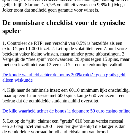
gelijk blijft. Starburst’s 5,5% volatiliteit versus een 9,8% bij Mega
Joker toont dat snelheid geen garantie voor winst is.
De onmisbare checklist voor de cynische
speler
1. Controleer de RTP: een verschil van 0,5% is hetzelfde als een
extra €5 per €1.000 inzet. 2. Let op de volatiliteit: een 7‑punt score
betekent vaker kleine winsten, maar minder grote uitbarstingen. 3.
Vergelijk de “free spin” voorwaarden: 20 spins tegen 15 spins, maar
met een inzetlimiet van €2 versus €5 – een rekenkundige valkuil.
De koude waarheid achter de bonus 200% ruletă: geen gratis geld,
alleen wiskunde
4. Kijk naar de minimale inzet: een €0,10 minimum lijkt onschuldig,
maar op een 1‑uur sessie met 600 spins kan je €60 verliezen – een
bedrag dat de gemiddelde studentmaaltijd overstijgt.
De kille waarheid achter de bonus la depunere 50 euro casino online
5. Let op de “gift” claims: een “gratis” €10 bonus vereist meestal
een 30‑dag inzet van €200 – een terugverdientijd die langer is dan
de gemiddelde voorraad houdbaarheidsdatum van brood.