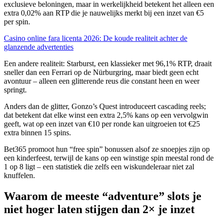
exclusieve beloningen, maar in werkelijkheid betekent het alleen een
extra 0,02% aan RTP die je nauwelijks merkt bij een inzet van €5
per spin.
Casino online fara licenta 2026: De koude realiteit achter de
glanzende advertenties
Een andere realiteit: Starburst, een klassieker met 96,1% RTP, draait
sneller dan een Ferrari op de Nürburgring, maar biedt geen echt
avontuur – alleen een glitterende reus die constant heen en weer
springt.
Anders dan de glitter, Gonzo’s Quest introduceert cascading reels;
dat betekent dat elke winst een extra 2,5% kans op een vervolgwin
geeft, wat op een inzet van €10 per ronde kan uitgroeien tot €25
extra binnen 15 spins.
Bet365 promoot hun “free spin” bonussen alsof ze snoepjes zijn op
een kinderfeest, terwijl de kans op een winstige spin meestal rond de
1 op 8 ligt – een statistiek die zelfs een wiskundeleraar niet zal
knuffelen.
Waarom de meeste “adventure” slots je
niet hoger laten stijgen dan 2× je inzet