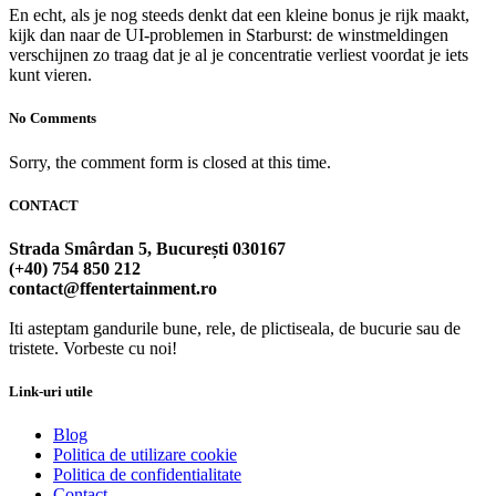
En echt, als je nog steeds denkt dat een kleine bonus je rijk maakt,
kijk dan naar de UI‑problemen in Starburst: de winstmeldingen
verschijnen zo traag dat je al je concentratie verliest voordat je iets
kunt vieren.
No Comments
Sorry, the comment form is closed at this time.
CONTACT
Strada Smârdan 5, București 030167
(+40) 754 850 212
contact@ffentertainment.ro
Iti asteptam gandurile bune, rele, de plictiseala, de bucurie sau de
tristete. Vorbeste cu noi!
Link-uri utile
Blog
Politica de utilizare cookie
Politica de confidentialitate
Contact