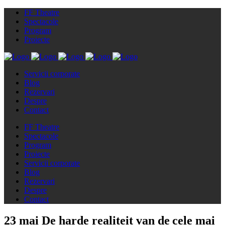
FF Theatre
Spectacole
Program
Proiecte
Servicii corporate
Blog
Rezervari
Despre
Contact
FF Theatre
Spectacole
Program
Proiecte
Servicii corporate
Blog
Rezervari
Despre
Contact
23 mai
De harde realiteit van de cele mai