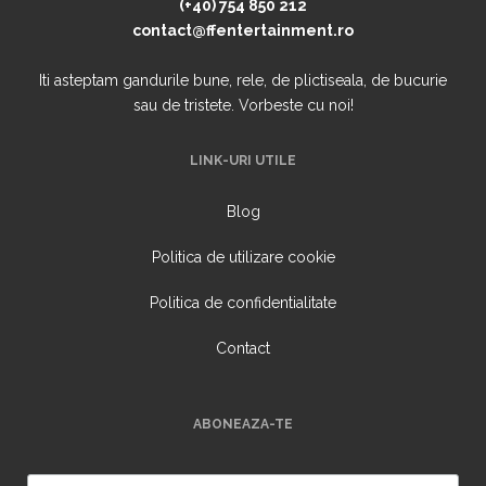
(+40) 754 850 212
contact@ffentertainment.ro
Iti asteptam gandurile bune, rele, de plictiseala, de bucurie
sau de tristete. Vorbeste cu noi!
LINK-URI UTILE
Blog
Politica de utilizare cookie
Politica de confidentialitate
Contact
ABONEAZA-TE