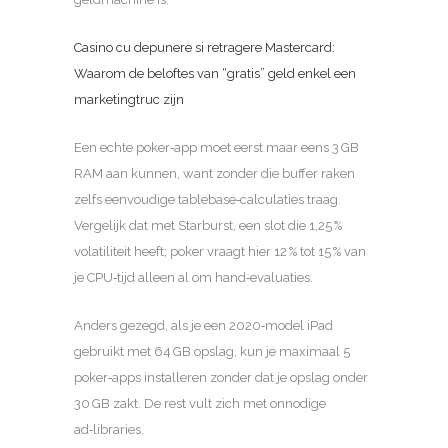
Casino cu depunere si retragere Mastercard:
Waarom de beloftes van “gratis” geld enkel een
marketingtruc zijn
Een echte poker‑app moet eerst maar eens 3 GB
RAM aan kunnen, want zonder die buffer raken
zelfs eenvoudige tablebase‑calculaties traag.
Vergelijk dat met Starburst, een slot die 1,25 %
volatiliteit heeft; poker vraagt hier 12 % tot 15 % van
je CPU‑tijd alleen al om hand‑evaluaties.
Anders gezegd, als je een 2020‑model iPad
gebruikt met 64 GB opslag, kun je maximaal 5
poker‑apps installeren zonder dat je opslag onder
30 GB zakt. De rest vult zich met onnodige
ad‑libraries.