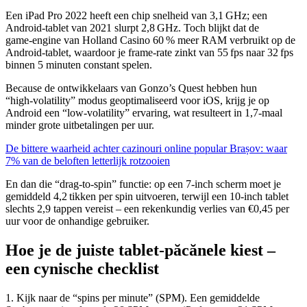
Een iPad Pro 2022 heeft een chip snelheid van 3,1 GHz; een
Android‑tablet van 2021 slurpt 2,8 GHz. Toch blijkt dat de
game‑engine van Holland Casino 60 % meer RAM verbruikt op de
Android‑tablet, waardoor je frame‑rate zinkt van 55 fps naar 32 fps
binnen 5 minuten constant spelen.
Because de ontwikkelaars van Gonzo’s Quest hebben hun
“high‑volatility” modus geoptimaliseerd voor iOS, krijg je op
Android een “low‑volatility” ervaring, wat resulteert in 1,7‑maal
minder grote uitbetalingen per uur.
De bittere waarheid achter cazinouri online popular Brașov: waar
7% van de beloften letterlijk rotzooien
En dan die “drag‑to‑spin” functie: op een 7‑inch scherm moet je
gemiddeld 4,2 tikken per spin uitvoeren, terwijl een 10‑inch tablet
slechts 2,9 tappen vereist – een rekenkundig verlies van €0,45 per
uur voor de onhandige gebruiker.
Hoe je de juiste tablet‑păcănele kiest –
een cynische checklist
1. Kijk naar de “spins per minute” (SPM). Een gemiddelde