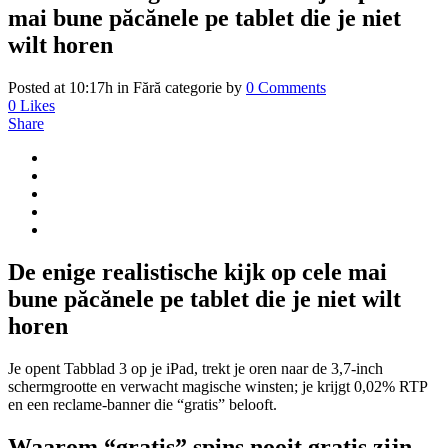
mai bune păcănele pe tablet die je niet
wilt horen
Posted at 10:17h
in Fără categorie
by
0 Comments
0
Likes
Share
De enige realistische kijk op cele mai
bune păcănele pe tablet die je niet wilt
horen
Je opent Tabblad 3 op je iPad, trekt je oren naar de 3,7‑inch
schermgrootte en verwacht magische winsten; je krijgt 0,02% RTP
en een reclame‑banner die “gratis” belooft.
Waarom “gratis” spins nooit gratis zijn