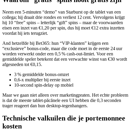
Neem een 5‑minuten “demo” van Starburst op de tablet van een
collega; hij draait drie rondes en verliest 12 cent. Vervolgens krijgt
hij 10 “free” spins – letterlijk “gift” spins – maar de voorwaarden
eisen een inzet van €1,20 per spin, dus hij moet €12 extra inzetten
voordat hij iets terugziet.
And hetzelfde bij Bet365: hun “VIP‑klanten” krijgen een
“exclusieve” bonus‑code, maar die code moet in de eerste 24 uur
worden verwerkt onder een 0,5 % cash‑out‑limiet. Voor een
gemiddelde speler betekent dat een verwachte winst van €30 wordt
afgesneden tot €0,15.
3 % gemiddelde bonus‑omzet
0,6‑x multiplier bij eerste inzet
10‑second spin‑delay op mobiel
Maar we gaan niet alleen over marketingpraten. Het echte probleem
is dat de meeste tablet‑păcănele een UI hebben die 0,3 seconden
trager reageert dan hun desktop‑tegenhangers.
Technische valkuilen die je portemonnee
kosten