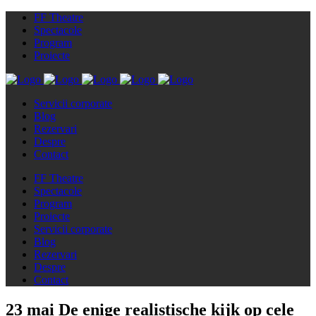
FF Theatre
Spectacole
Program
Proiecte
Servicii corporate
Blog
Rezervari
Despre
Contact
FF Theatre
Spectacole
Program
Proiecte
Servicii corporate
Blog
Rezervari
Despre
Contact
23 mai
De enige realistische kijk op cele