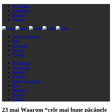
FF Theatre
Spectacole
Program
Proiecte
Servicii corporate
Blog
Rezervari
Despre
Contact
FF Theatre
Spectacole
Program
Proiecte
Servicii corporate
Blog
Rezervari
Despre
Contact
23 mai
Waarom “cele mai bune păcănele