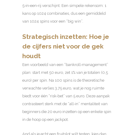
5‑in‑een‑rij verschijnt. Een simpele rekensom: 1
kans op 1024 combinaties, dus een gemiddeld
van 1024 spins voor een “big win”.
Strategisch inzetten: Hoe je
de cijfers niet voor de gek
houdt
Een voorbeeld van een “bankroll‑management”
plan: start met 50 euro, zet 1% van je totalen (0,5
euro) per spin. Na 100 spins is de theoretische
verwachte verlies 3,75 euro, wat je nog ruimte
biedt voor één “risk‑bet” van 5 euro. Deze aanpak
contrasteert sterk met de “all‑in” mentaliteit van
beginners die 20 euro inzetten op een enkele spin
in de hoop op een jackpot.
And als je echt een fruitslot wilt testen, kies dan