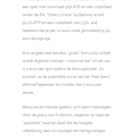
een spel met minimaal 95% RTP en een volatiliteit
onder de 6%. “Cherry Craze” bij Betway scoort
95,4% RTP en een volatiliteit van 5,9%, wat
betekent dat je per 10 euro inzet gemiddeld 9,54
euro terugkrijgt.
But vergeet niet dat elke “gratis” bonus bij Unibet
wordt afgetopt met een “maximal bet” limiet van
0,2 euro per spin tijdens de bonusperiode. Zo
kunnen ze de potentiële winst van de “free spins”
effectief beperken tot minder dan 1 euro per
sessie.
Because de meeste spelers zich laten meeslepen
door de glans van fruiticons, negeren ze vaak de
“paytable” waarop staat dat de hoogste
uitbetaling, een 10‑voudige vermenigvuldiger,