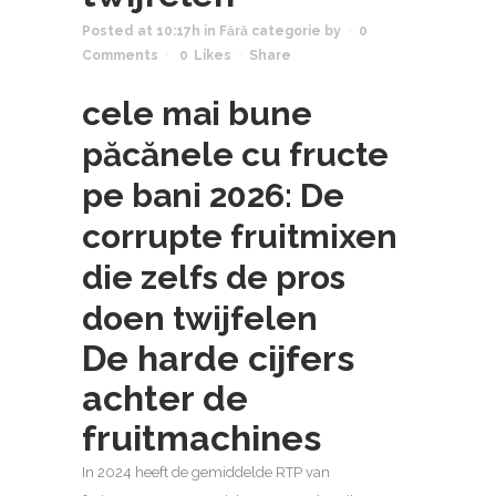
Posted at 10:17h
in Fără categorie
by
0
Comments
0
Likes
Share
cele mai bune
păcănele cu fructe
pe bani 2026: De
corrupte fruitmixen
die zelfs de pros
doen twijfelen
De harde cijfers
achter de
fruitmachines
In 2024 heeft de gemiddelde RTP van