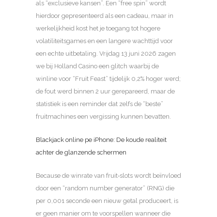
als “exclusieve kansen”. Een “free spin” wordt
hierdoor gepresenteerd als een cadeau, maar in
werkelijkheid kost het je toegang tot hogere
volatiliteitsgames en een langere wachttijd voor
een echte uitbetaling. Vrijdag 13 juni 2026 zagen
we bij Holland Casino een glitch waarbij de
winline voor “Fruit Feast” tijdelijk 0,2% hoger werd;
de fout werd binnen 2 uur gerepareerd, maar de
statistiek is een reminder dat zelfs de “beste”
fruitmachines een vergissing kunnen bevatten.
Blackjack online pe iPhone: De koude realiteit
achter de glanzende schermen
Because de winrate van fruit‑slots wordt beïnvloed
door een “random number generator” (RNG) die
per 0,001 seconde een nieuw getal produceert, is
er geen manier om te voorspellen wanneer die