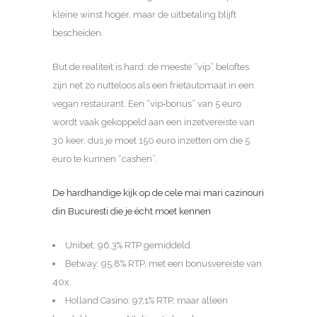
kleine winst hoger, maar de uitbetaling blijft
bescheiden.
But de realiteit is hard: de meeste “vip” beloftes
zijn net zo nutteloos als een frietautomaat in een
vegan restaurant. Een “vip‑bonus” van 5 euro
wordt vaak gekoppeld aan een inzetvereiste van
30 keer, dus je moet 150 euro inzetten om die 5
euro te kunnen “cashen”.
De hardhandige kijk op de cele mai mari cazinouri
din Bucuresti die je écht moet kennen
Unibet: 96,3% RTP gemiddeld.
Betway: 95,8% RTP, met een bonusvereiste van
40x.
Holland Casino: 97,1% RTP, maar alleen