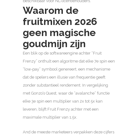
beschikbaar voor NL‑licentiehouders.
Waarom de
fruitmixen 2026
geen magische
goudmijn zijn
Een blik op de softwareengine achter “Fruit
Frenzy” onthult een algoritme dat elke 7e spin een
“low‑pay” symbool genereert, een mechanisme
dat de spelers een illusie van frequentie geeft
zonder substantieel rendement. In vergelijking
met Gonzo’s Quest, waar de “avalanche” functie
elke 3e spin een multiplier van 2x tot 5x kan
leveren, blijft Fruit Frenzy achter met een
maximale multiplier van 1,5x.
And de meeste marketeers verpakken deze cijfers