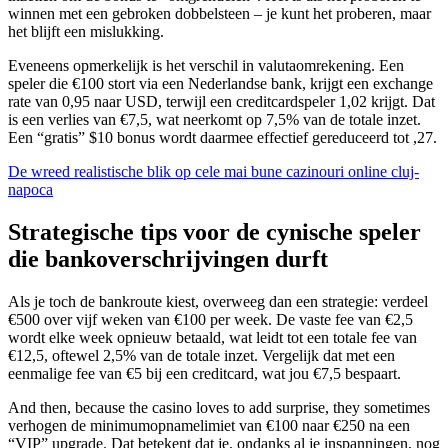
winnen met een gebroken dobbelsteen – je kunt het proberen, maar
het blijft een mislukking.
Eveneens opmerkelijk is het verschil in valutaomrekening. Een
speler die €100 stort via een Nederlandse bank, krijgt een exchange
rate van 0,95 naar USD, terwijl een creditcardspeler 1,02 krijgt. Dat
is een verlies van €7,5, wat neerkomt op 7,5% van de totale inzet.
Een “gratis” $10 bonus wordt daarmee effectief gereduceerd tot ,27.
De wreed realistische blik op cele mai bune cazinouri online cluj-
napoca
Strategische tips voor de cynische speler
die bankoverschrijvingen durft
Als je toch de bankroute kiest, overweeg dan een strategie: verdeel
€500 over vijf weken van €100 per week. De vaste fee van €2,5
wordt elke week opnieuw betaald, wat leidt tot een totale fee van
€12,5, oftewel 2,5% van de totale inzet. Vergelijk dat met een
eenmalige fee van €5 bij een creditcard, wat jou €7,5 bespaart.
And then, because the casino loves to add surprise, they sometimes
verhogen de minimumopnamelimiet van €100 naar €250 na een
“VIP” upgrade. Dat betekent dat je, ondanks al je inspanningen, nog