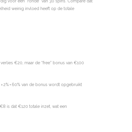
nodig voor één “ronde” van 30 spins. Compare dat
elheid weinig invloed heeft op de totale
e verlies €20, maar de “free” bonus van €100
30 × 2% = 60% van de bonus wordt opgebruikt
€8 is dat €120 totale inzet, wat een