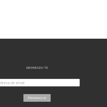
ABONEAZA-TE