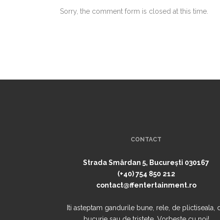
Sorry, the comment form is closed at this time.
CONTACT
Strada Smârdan 5, București 030167
(+40) 754 850 212
contact@ffentertainment.ro
Iti asteptam gandurile bune, rele, de plictiseala, 
bucurie sau de tristete. Vorbeste cu noi!