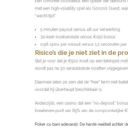
Een concreet voorbeeld: een speler die Starburst 
met een high‑volatility spel als Gonzo’s Quest, wa
“wacht‑tijd”.
5 minuten payout versus 48 uur verwerking
30‑keer inzetvereiste versus €150 bonus
0,96 spins per minuut versus 1,2 seconden per
Risico’s die je niet ziet in de p
Stel je voor dat je €500 inzet op een tafelspel me
wordt pas na 30 verdubbelde inzetten vrijgegeven, 
Daarmee laten ze zien dat de “free” term niet bet
voordat hij überhaupt beschikbaar is.
Anderzijds, een casino dat een “no‑deposit” bonus 
breakeven‑punt van 85% van de oorspronkelijke €1
Poker cu bani adevaraţi: De harde realiteit achter