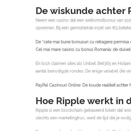
De wiskunde achter 
Neem een casino dat een welkomstbonus van 100 % 
opnemen. Bij een gemiddelde inzet van €5 beteken
De “cele mai bune bonusuri cu retragere permisa c
Cel mai mare casino cu bonus Romania: de duivels
En toch claimen sites als Unibet, Bet365 en Holland 
aantal benodigde rondes. De enige variabel die versch
PayPal Cazinouri Online: De koude realiteit achter
Hoe Ripple werkt in d
Ripple is een blockchain‑gebaseerd token dat wordt 
slechts een marketingtruc, want de tijd die je nodig