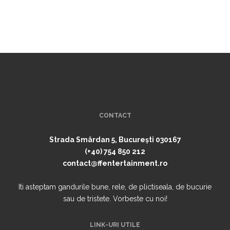
CONTACT
Strada Smârdan 5, București 030167
(+40) 754 850 212
contact@ffentertainment.ro
Iti asteptam gandurile bune, rele, de plictiseala, de bucurie
sau de tristete. Vorbeste cu noi!
LINK-URI UTILE