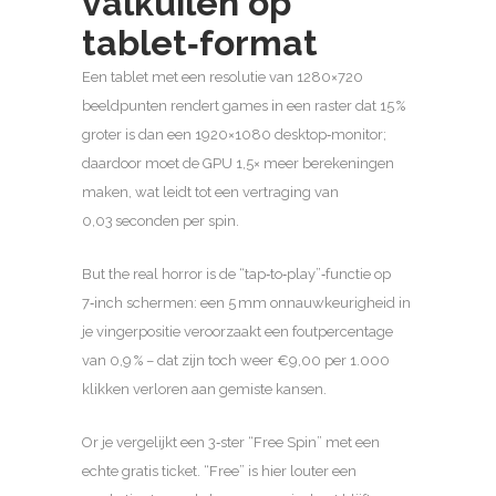
valkuilen op
tablet‑format
Een tablet met een resolutie van 1280×720
beeldpunten rendert games in een raster dat 15 %
groter is dan een 1920×1080 desktop‑monitor;
daardoor moet de GPU 1,5× meer berekeningen
maken, wat leidt tot een vertraging van
0,03 seconden per spin.
But the real horror is de “tap‑to‑play”‑functie op
7‑inch schermen: een 5 mm onnauwkeurigheid in
je vingerpositie veroorzaakt een foutpercentage
van 0,9 % – dat zijn toch weer €9,00 per 1.000
klikken verloren aan gemiste kansen.
Or je vergelijkt een 3‑ster “Free Spin” met een
echte gratis ticket. “Free” is hier louter een