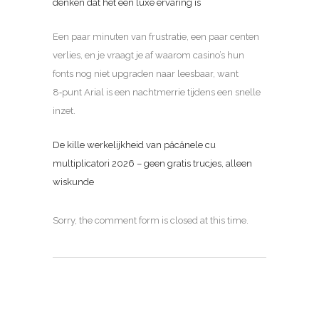
denken dat het een luxe ervaring is
Een paar minuten van frustratie, een paar centen
verlies, en je vraagt je af waarom casino’s hun
fonts nog niet upgraden naar leesbaar, want
8‑punt Arial is een nachtmerrie tijdens een snelle
inzet.
De kille werkelijkheid van păcănele cu
multiplicatori 2026 – geen gratis trucjes, alleen
wiskunde
Sorry, the comment form is closed at this time.