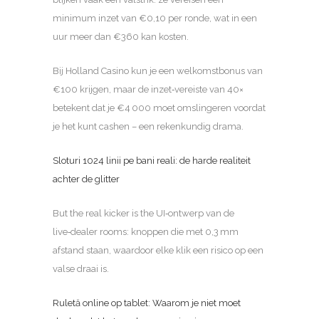
minimum inzet van €0,10 per ronde, wat in een
uur meer dan €360 kan kosten.
Bij Holland Casino kun je een welkomstbonus van
€100 krijgen, maar de inzet‑vereiste van 40×
betekent dat je €4 000 moet omslingeren voordat
je het kunt cashen – een rekenkundig drama.
Sloturi 1024 linii pe bani reali: de harde realiteit
achter de glitter
But the real kicker is the UI‑ontwerp van de
live‑dealer rooms: knoppen die met 0,3 mm
afstand staan, waardoor elke klik een risico op een
valse draai is.
Ruletă online op tablet: Waarom je niet moet