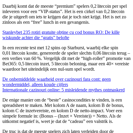
Daarbij komt dat de meeste “premium” spelers 0,2 litecoin per spel
inleveren voor een “VIP‑status”. Het is een cirkel van 0,2 litecoin
die je uitgeeft om iets te krijgen dat je toch niet krijgt. Het is net zo
zinloos als een “free” lunch in een gevangenis.
Stanleybet 235 rotiri gratuite obține cu cod bonus RO: De kille
wiskunde achter die “gratis” belofte
In een recente test met 12 spins op Starburst, waarbij elke spin
0,01 litecoin kostte, genereerde de speler slechts 0,06 litecoin terug –
een verlies van 60 %. Vergelijk dit met de “high‑roller” promotie van
Bet365: 0,5 litecoin inzet, 5 litecoin beloning, maar een 40× vereiste
waardoor het uiteindelijk een nul‑sum spel wordt.
De onbemiddelde waarheid over cazinouri fara cont: geen
wondermiddel, alleen koude cijfers
Internationale cazinouri online: 5 misleidende mythes ontmaskerd
De enige manier om de “beste” casinocondities te vinden, is een
spreadsheet te maken. Met kolom A de naam, kolom B de bonus,
kolom C de inzetvereiste, en kolom D de netto‑impact. Voer een
simpele formule in: (Bonus – (Inzet × Vereiste)) = Netto. Als de
uitkomst negatief is, weet je dat de “cadeau” een valstrik is.
De truc is dat de meeste spelers zich laten verleiden door de