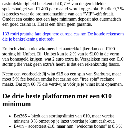
casinolekkerigheid betekent dat 0,7 % van de gemiddelde
spelersbudget van €1 400 per maand wordt opgeslokt. En die 0,7 %
is precies waar de promotiemachine van een “VIP”‑gift draait.
Omdat een casino met een lage minimum deposit niet automatisch
een goed casino is. Het is een filter, geen garantie.
133 rotiri gratuite fara depunere europa casino: De koude rekensom
die je bankrekening niet redt
En toch vinden nieuwkomers het aantrekkelijker dan een €100
storting bij Unibet. Bij Unibet kun je 2 % van je €100 in de vorm
van bonusgeld krijgen, wat 2 euro extra is. Vergeleken met een €10
storting die vaak geen extra’s heeft, is dat een rekenkundig fiasco.
Neem een voorbeeld: Jij wint €15 op een spin van Starburst, maar
moet 5 % fee betalen omdat het casino een “free spin” reclame
maakt. Dat zijn €0,75 die verdwijnt vóór je je winst kunt opnemen.
De drie beste platformen met een €10
minimum
Bet365 – biedt een stortingslimiet van €10, maar vereist
minstens 3 % omzet op je inzet voordat je kunt cash‑out.
Bwin – accepteert €10, maar hun “welcome bonus” is 0,5 %