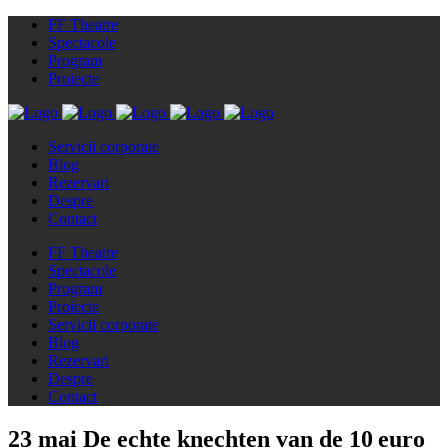
FF Theatre
Spectacole
Program
Proiecte
Servicii corporate
Blog
Rezervari
Despre
Contact
FF Theatre
Spectacole
Program
Proiecte
Servicii corporate
Blog
Rezervari
Despre
Contact
23 mai
De echte knechten van de 10 euro