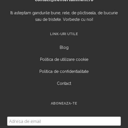
Iti asteptam gandurile bune, rele, de plictiseala, de bucurie
sau de tristete. Vorbeste cu noi!
LINK-URI UTILE
Blog
Politica de utilizare cookie
Politica de confidentialitate
Contact
ABONEAZA-TE