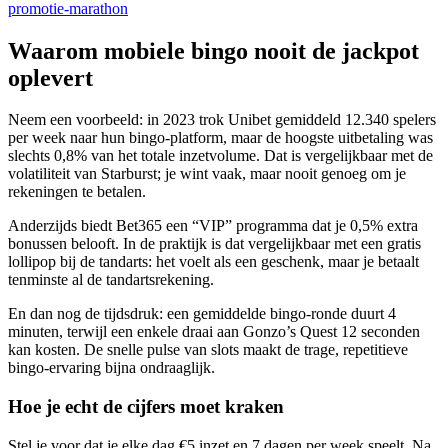
promotie‑marathon
Waarom mobiele bingo nooit de jackpot
oplevert
Neem een voorbeeld: in 2023 trok Unibet gemiddeld 12.340 spelers
per week naar hun bingo‑platform, maar de hoogste uitbetaling was
slechts 0,8% van het totale inzetvolume. Dat is vergelijkbaar met de
volatiliteit van Starburst; je wint vaak, maar nooit genoeg om je
rekeningen te betalen.
Anderzijds biedt Bet365 een “VIP” programma dat je 0,5% extra
bonussen belooft. In de praktijk is dat vergelijkbaar met een gratis
lollipop bij de tandarts: het voelt als een geschenk, maar je betaalt
tenminste al de tandartsrekening.
En dan nog de tijdsdruk: een gemiddelde bingo‑ronde duurt 4
minuten, terwijl een enkele draai aan Gonzo’s Quest 12 seconden
kan kosten. De snelle pulse van slots maakt de trage, repetitieve
bingo‑ervaring bijna ondraaglijk.
Hoe je echt de cijfers moet kraken
Stel je voor dat je elke dag €5 inzet en 7 dagen per week speelt. Na