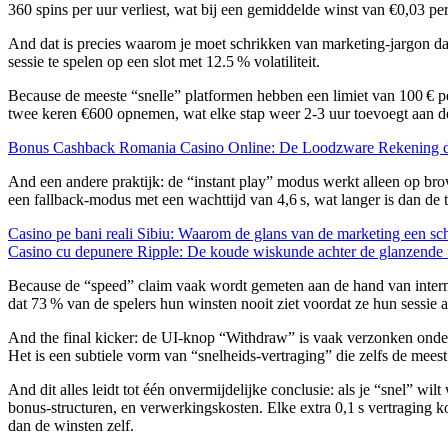
360 spins per uur verliest, wat bij een gemiddelde winst van €0,03 p
And dat is precies waarom je moet schrikken van marketing‑jargon dat “
sessie te spelen op een slot met 12.5 % volatiliteit.
Because de meeste “snelle” platformen hebben een limiet van 100 € per
twee keren €600 opnemen, wat elke stap weer 2‑3 uur toevoegt aan de
Bonus Cashback Romania Casino Online: De Loodzware Rekening die
And een andere praktijk: de “instant play” modus werkt alleen op brow
een fallback‑modus met een wachttijd van 4,6 s, wat langer is dan de
Casino pe bani reali Sibiu: Waarom de glans van de marketing een schri
Casino cu depunere Ripple: De koude wiskunde achter de glanzende 
Because de “speed” claim vaak wordt gemeten aan de hand van interne 
dat 73 % van de spelers hun winsten nooit ziet voordat ze hun sessie a
And the final kicker: de UI‑knop “Withdraw” is vaak verzonken onder 
Het is een subtiele vorm van “snelheids‑vertraging” die zelfs de meest 
And dit alles leidt tot één onvermijdelijke conclusie: als je “snel” wi
bonus‑structuren, en verwerkingskosten. Elke extra 0,1 s vertraging k
dan de winsten zelf.