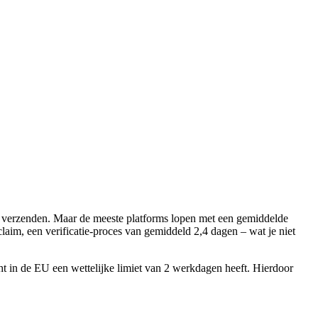
te verzenden. Maar de meeste platforms lopen met een gemiddelde
laim, een verificatie‑proces van gemiddeld 2,4 dagen – wat je niet
ht in de EU een wettelijke limiet van 2 werkdagen heeft. Hierdoor