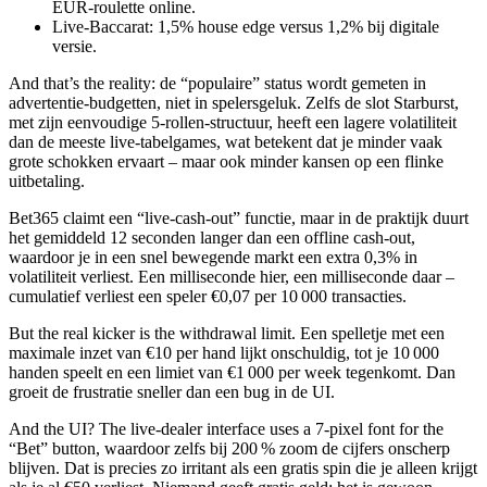
EUR‑roulette online.
Live‑Baccarat: 1,5% house edge versus 1,2% bij digitale
versie.
And that’s the reality: de “populaire” status wordt gemeten in
advertentie‑budgetten, niet in spelersgeluk. Zelfs de slot Starburst,
met zijn eenvoudige 5‑rollen‑structuur, heeft een lagere volatiliteit
dan de meeste live‑tabelgames, wat betekent dat je minder vaak
grote schokken ervaart – maar ook minder kansen op een flinke
uitbetaling.
Bet365 claimt een “live‑cash‑out” functie, maar in de praktijk duurt
het gemiddeld 12 seconden langer dan een offline cash‑out,
waardoor je in een snel bewegende markt een extra 0,3% in
volatiliteit verliest. Een milliseconde hier, een milliseconde daar –
cumulatief verliest een speler €0,07 per 10 000 transacties.
But the real kicker is the withdrawal limit. Een spelletje met een
maximale inzet van €10 per hand lijkt onschuldig, tot je 10 000
handen speelt en een limiet van €1 000 per week tegenkomt. Dan
groeit de frustratie sneller dan een bug in de UI.
And the UI? The live‑dealer interface uses a 7‑pixel font for the
“Bet” button, waardoor zelfs bij 200 % zoom de cijfers onscherp
blijven. Dat is precies zo irritant als een gratis spin die je alleen krijgt