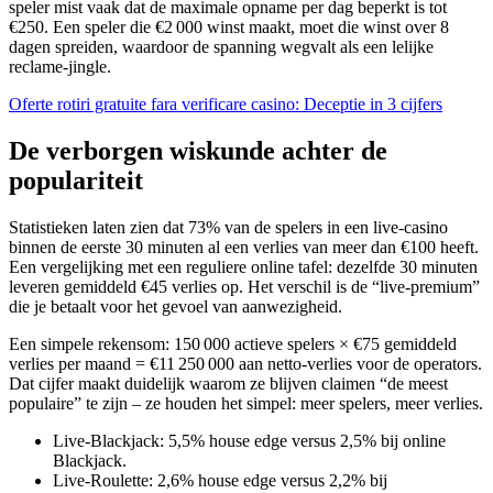
speler mist vaak dat de maximale opname per dag beperkt is tot
€250. Een speler die €2 000 winst maakt, moet die winst over 8
dagen spreiden, waardoor de spanning wegvalt als een lelijke
reclame‑jingle.
Oferte rotiri gratuite fara verificare casino: Deceptie in 3 cijfers
De verborgen wiskunde achter de
populariteit
Statistieken laten zien dat 73% van de spelers in een live‑casino
binnen de eerste 30 minuten al een verlies van meer dan €100 heeft.
Een vergelijking met een reguliere online tafel: dezelfde 30 minuten
leveren gemiddeld €45 verlies op. Het verschil is de “live‑premium”
die je betaalt voor het gevoel van aanwezigheid.
Een simpele rekensom: 150 000 actieve spelers × €75 gemiddeld
verlies per maand = €11 250 000 aan netto‑verlies voor de operators.
Dat cijfer maakt duidelijk waarom ze blijven claimen “de meest
populaire” te zijn – ze houden het simpel: meer spelers, meer verlies.
Live‑Blackjack: 5,5% house edge versus 2,5% bij online
Blackjack.
Live‑Roulette: 2,6% house edge versus 2,2% bij