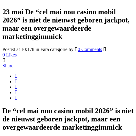
23 mai
De “cel mai nou casino mobil
2026” is niet de nieuwst geboren jackpot,
maar een overgewaardeerde
marketinggimmick
Posted at 10:17h
in Fără categorie
by
0 Comments
0
Likes
Share
De “cel mai nou casino mobil 2026” is niet
de nieuwst geboren jackpot, maar een
overgewaardeerde marketinggimmick