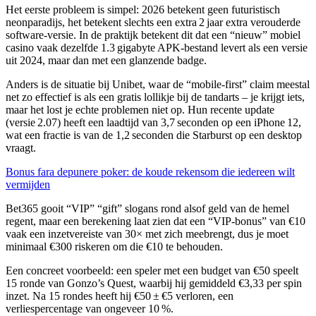
Het eerste probleem is simpel: 2026 betekent geen futuristisch
neonparadijs, het betekent slechts een extra 2 jaar extra verouderde
software‑versie. In de praktijk betekent dit dat een “nieuw” mobiel
casino vaak dezelfde 1.3 gigabyte APK‑bestand levert als een versie
uit 2024, maar dan met een glanzende badge.
Anders is de situatie bij Unibet, waar de “mobile‑first” claim meestal
net zo effectief is als een gratis lollikje bij de tandarts – je krijgt iets,
maar het lost je echte problemen niet op. Hun recente update
(versie 2.07) heeft een laadtijd van 3,7 seconden op een iPhone 12,
wat een fractie is van de 1,2 seconden die Starburst op een desktop
vraagt.
Bonus fara depunere poker: de koude rekensom die iedereen wilt
vermijden
Bet365 gooit “VIP” “gift” slogans rond alsof geld van de hemel
regent, maar een berekening laat zien dat een “VIP‑bonus” van €10
vaak een inzetvereiste van 30× met zich meebrengt, dus je moet
minimaal €300 riskeren om die €10 te behouden.
Een concreet voorbeeld: een speler met een budget van €50 speelt
15 ronde van Gonzo’s Quest, waarbij hij gemiddeld €3,33 per spin
inzet. Na 15 rondes heeft hij €50 ± €5 verloren, een
verliespercentage van ongeveer 10 %.