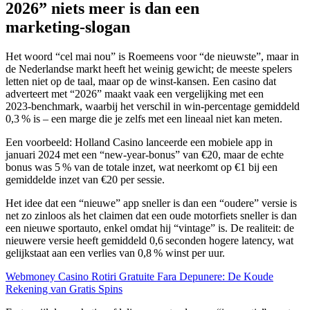
2026” niets meer is dan een
marketing‑slogan
Het woord “cel mai nou” is Roemeens voor “de nieuwste”, maar in
de Nederlandse markt heeft het weinig gewicht; de meeste spelers
letten niet op de taal, maar op de winst‑kansen. Een casino dat
adverteert met “2026” maakt vaak een vergelijking met een
2023‑benchmark, waarbij het verschil in win‑percentage gemiddeld
0,3 % is – een marge die je zelfs met een lineaal niet kan meten.
Een voorbeeld: Holland Casino lanceerde een mobiele app in
januari 2024 met een “new‑year‑bonus” van €20, maar de echte
bonus was 5 % van de totale inzet, wat neerkomt op €1 bij een
gemiddelde inzet van €20 per sessie.
Het idee dat een “nieuwe” app sneller is dan een “oudere” versie is
net zo zinloos als het claimen dat een oude motorfiets sneller is dan
een nieuwe sportauto, enkel omdat hij “vintage” is. De realiteit: de
nieuwere versie heeft gemiddeld 0,6 seconden hogere latency, wat
gelijkstaat aan een verlies van 0,8 % winst per uur.
Webmoney Casino Rotiri Gratuite Fara Depunere: De Koude
Rekening van Gratis Spins