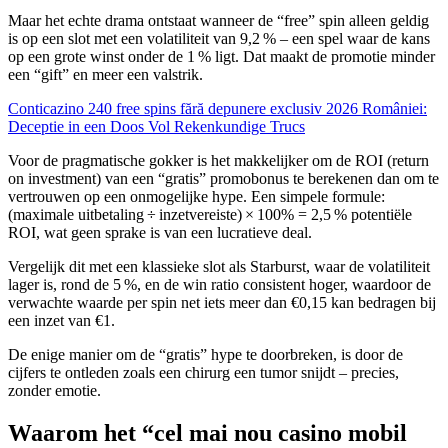
Maar het echte drama ontstaat wanneer de “free” spin alleen geldig
is op een slot met een volatiliteit van 9,2 % – een spel waar de kans
op een grote winst onder de 1 % ligt. Dat maakt de promotie minder
een “gift” en meer een valstrik.
Conticazino 240 free spins fără depunere exclusiv 2026 României:
Deceptie in een Doos Vol Rekenkundige Trucs
Voor de pragmatische gokker is het makkelijker om de ROI (return
on investment) van een “gratis” promobonus te berekenen dan om te
vertrouwen op een onmogelijke hype. Een simpele formule:
(maximale uitbetaling ÷ inzetvereiste) × 100% = 2,5 % potentiële
ROI, wat geen sprake is van een lucratieve deal.
Vergelijk dit met een klassieke slot als Starburst, waar de volatiliteit
lager is, rond de 5 %, en de win ratio consistent hoger, waardoor de
verwachte waarde per spin net iets meer dan €0,15 kan bedragen bij
een inzet van €1.
De enige manier om de “gratis” hype te doorbreken, is door de
cijfers te ontleden zoals een chirurg een tumor snijdt – precies,
zonder emotie.
Waarom het “cel mai nou casino mobil