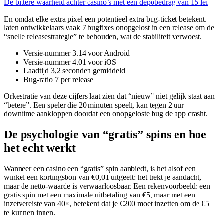
De bittere waarheid achter casino’s met een depobedrag van 15 lei
En omdat elke extra pixel een potentieel extra bug‑ticket betekent,
laten ontwikkelaars vaak 7 bugfixes onopgelost in een release om de
“snelle releasestrategie” te behouden, wat de stabiliteit verwoest.
Versie‑nummer 3.14 voor Android
Versie‑nummer 4.01 voor iOS
Laadtijd 3,2 seconden gemiddeld
Bug‑ratio 7 per release
Orkestratie van deze cijfers laat zien dat “nieuw” niet gelijk staat aan
“betere”. Een speler die 20 minuten speelt, kan tegen 2 uur
downtime aankloppen doordat een onopgeloste bug de app crasht.
De psychologie van “gratis” spins en hoe
het echt werkt
Wanneer een casino een “gratis” spin aanbiedt, is het alsof een
winkel een kortingsbon van €0,01 uitgeeft: het trekt je aandacht,
maar de netto‑waarde is verwaarloosbaar. Een rekenvoorbeeld: een
gratis spin met een maximale uitbetaling van €5, maar met een
inzetvereiste van 40×, betekent dat je €200 moet inzetten om de €5
te kunnen innen.