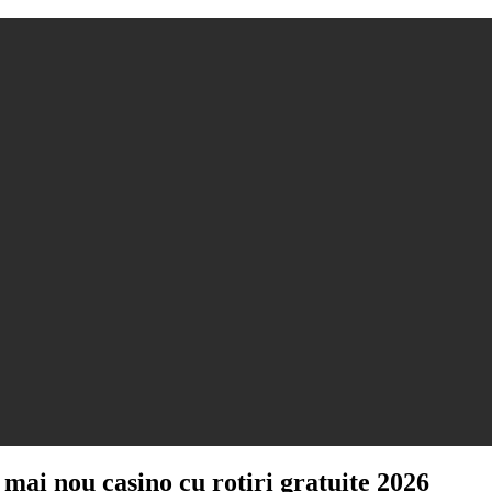
mai nou casino cu rotiri gratuite 2026