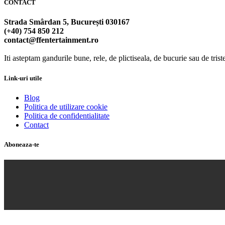
CONTACT
Strada Smârdan 5, București 030167
(+40) 754 850 212
contact@ffentertainment.ro
Iti asteptam gandurile bune, rele, de plictiseala, de bucurie sau de trist
Link-uri utile
Blog
Politica de utilizare cookie
Politica de confidentialitate
Contact
Aboneaza-te