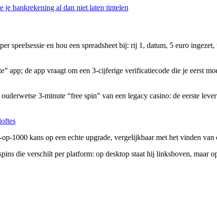
je bankrekening al dan niet laten tintelen
o per speelsessie en hou een spreadsheet bij: rij 1, datum, 5 euro ingezet,
e” app; de app vraagt om een 3‑cijferige verificatiecode die je eerst mo
derwetse 3‑minute “free spin” van een legacy casino: de eerste levert
loftes
1‑op‑1000 kans op een echte upgrade, vergelijkbaar met het vinden van e
spins die verschilt per platform: op desktop staat hij linksboven, maar