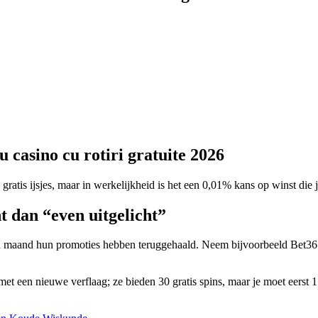
 casino cu rotiri gratuite 2026
ratis ijsjes, maar in werkelijkheid is het een 0,01% kans op winst die je
 dan “even uitgelicht”
n maand hun promoties hebben teruggehaald. Neem bijvoorbeeld Bet365
et een nieuwe verflaag; ze bieden 30 gratis spins, maar je moet eerst