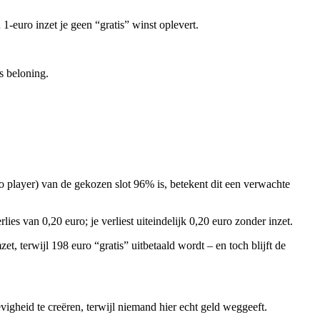
n 1‑euro inzet je geen “gratis” winst oplevert.
s beloning.
 to player) van de gekozen slot 96% is, betekent dit een verwachte
ies van 0,20 euro; je verliest uiteindelijk 0,20 euro zonder inzet.
et, terwijl 198 euro “gratis” uitbetaald wordt – en toch blijft de
vigheid te creëren, terwijl niemand hier echt geld weggeeft.