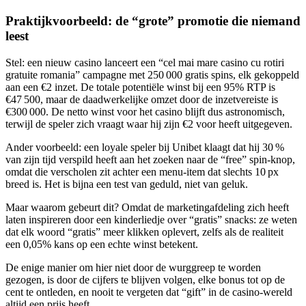
Praktijkvoorbeeld: de “grote” promotie die niemand
leest
Stel: een nieuw casino lanceert een “cel mai mare casino cu rotiri
gratuite romania” campagne met 250 000 gratis spins, elk gekoppeld
aan een €2 inzet. De totale potentiële winst bij een 95% RTP is
€47 500, maar de daadwerkelijke omzet door de inzetvereiste is
€300 000. De netto winst voor het casino blijft dus astronomisch,
terwijl de speler zich vraagt waar hij zijn €2 voor heeft uitgegeven.
Ander voorbeeld: een loyale speler bij Unibet klaagt dat hij 30 %
van zijn tijd verspild heeft aan het zoeken naar de “free” spin‑knop,
omdat die verscholen zit achter een menu‑item dat slechts 10 px
breed is. Het is bijna een test van geduld, niet van geluk.
Maar waarom gebeurt dit? Omdat de marketingafdeling zich heeft
laten inspireren door een kinderliedje over “gratis” snacks: ze weten
dat elk woord “gratis” meer klikken oplevert, zelfs als de realiteit
een 0,05% kans op een echte winst betekent.
De enige manier om hier niet door de wurggreep te worden
gezogen, is door de cijfers te blijven volgen, elke bonus tot op de
cent te ontleden, en nooit te vergeten dat “gift” in de casino‑wereld
altijd een prijs heeft.