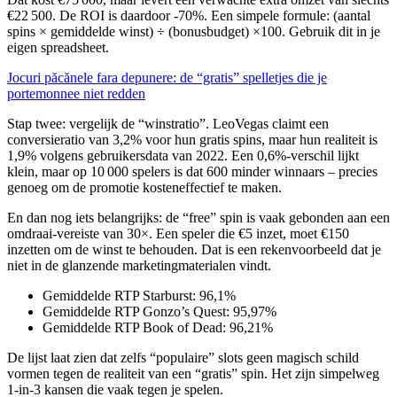
€22 500. De ROI is daardoor -70%. Een simpele formule: (aantal
spins × gemiddelde winst) ÷ (bonusbudget) ×100. Gebruik dit in je
eigen spreadsheet.
Jocuri păcănele fara depunere: de “gratis” spelletjes die je
portemonnee niet redden
Stap twee: vergelijk de “winstratio”. LeoVegas claimt een
conversieratio van 3,2% voor hun gratis spins, maar hun realiteit is
1,9% volgens gebruikersdata van 2022. Een 0,6%-verschil lijkt
klein, maar op 10 000 spelers is dat 600 minder winnaars – precies
genoeg om de promotie kosteneffectief te maken.
En dan nog iets belangrijks: de “free” spin is vaak gebonden aan een
omdraai‑vereiste van 30×. Een speler die €5 inzet, moet €150
inzetten om de winst te behouden. Dat is een rekenvoorbeeld dat je
niet in de glanzende marketingmaterialen vindt.
Gemiddelde RTP Starburst: 96,1%
Gemiddelde RTP Gonzo’s Quest: 95,97%
Gemiddelde RTP Book of Dead: 96,21%
De lijst laat zien dat zelfs “populaire” slots geen magisch schild
vormen tegen de realiteit van een “gratis” spin. Het zijn simpelweg
1‑in‑3 kansen die vaak tegen je spelen.