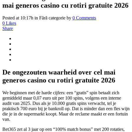
mai generos casino cu rotiri gratuite 2026
Posted at 10:17h
in Fără categorie
by
0 Comments
0
Likes
Share
De ongezouten waarheid over cel mai
generos casino cu rotiri gratuite 2026
We beginnen met de harde cijfers: een “gratis” spin betaalt zich
gemiddeld maar 0,07 euro uit per 100 spins, volgens een interne
audit van 2025. Dus als je 10.000 gratis spins verwacht, tel je
praktisch 700 euro bij je bankroll op. Dat is minder dan een fles wijn
die je in de supermarkt koopt. Maar de reclame maakt er een fortuin
van.
Bet365 zet al 3 jaar op een “100% match bonus” met 200 rotaties,