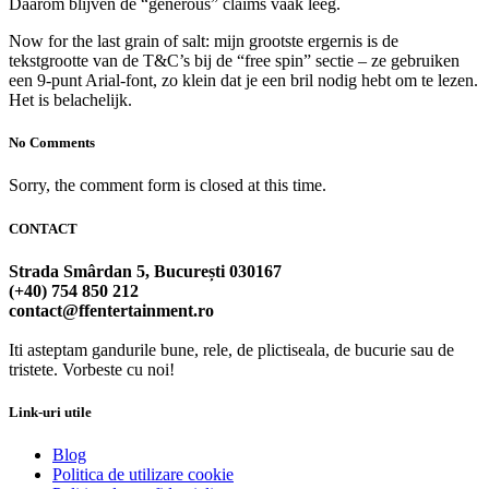
Daarom blijven de “generous” claims vaak leeg.
Now for the last grain of salt: mijn grootste ergernis is de
tekstgrootte van de T&C’s bij de “free spin” sectie – ze gebruiken
een 9‑punt Arial-font, zo klein dat je een bril nodig hebt om te lezen.
Het is belachelijk.
No Comments
Sorry, the comment form is closed at this time.
CONTACT
Strada Smârdan 5, București 030167
(+40) 754 850 212
contact@ffentertainment.ro
Iti asteptam gandurile bune, rele, de plictiseala, de bucurie sau de
tristete. Vorbeste cu noi!
Link-uri utile
Blog
Politica de utilizare cookie