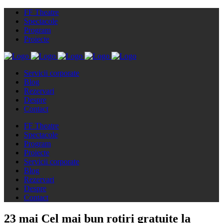
FF Theatre
Spectacole
Program
Proiecte
Servicii corporate
Blog
Rezervari
Despre
Contact
FF Theatre
Spectacole
Program
Proiecte
Servicii corporate
Blog
Rezervari
Despre
Contact
23 mai
Cel mai bun rotiri gratuite la