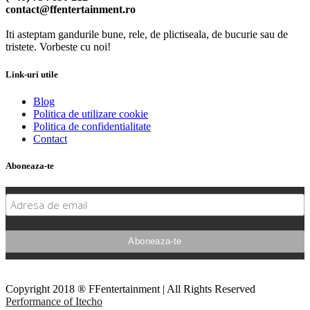
contact@ffentertainment.ro
Iti asteptam gandurile bune, rele, de plictiseala, de bucurie sau de
tristete. Vorbeste cu noi!
Link-uri utile
Blog
Politica de utilizare cookie
Politica de confidentialitate
Contact
Aboneaza-te
Copyright 2018 ® FFentertainment | All Rights Reserved
Performance of Itecho