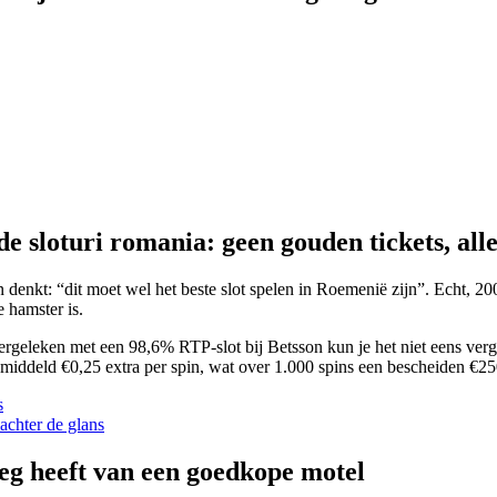
e sloturi romania: geen gouden tickets, all
enkt: “dit moet wel het beste slot spelen in Roemenië zijn”. Echt, 200%
e hamster is.
ergeleken met een 98,6% RTP‑slot bij Betsson kun je het niet eens verge
gemiddeld €0,25 extra per spin, wat over 1.000 spins een bescheiden €25
s
chter de glans
g heeft van een goedkope motel