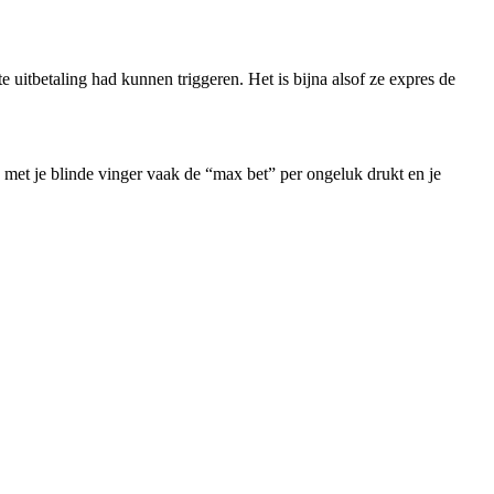
 uitbetaling had kunnen triggeren. Het is bijna alsof ze expres de
e met je blinde vinger vaak de “max bet” per ongeluk drukt en je