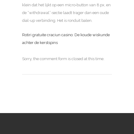
klein dat het lijkt op een micro‑button van 8 px, en
de “withdrawal”‑sectie laadt trager dan een oude
dial-up verbinding. Het is ronduit balen.
Rotiri gratuite craciun casino: De koude wiskunde
achter de kerstspins
Sorry, the comment form is closed at this time.