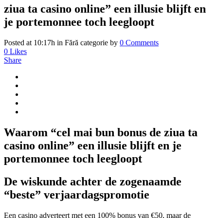
ziua ta casino online” een illusie blijft en
je portemonnee toch leegloopt
Posted at 10:17h
in Fără categorie
by
0 Comments
0
Likes
Share
Waarom “cel mai bun bonus de ziua ta
casino online” een illusie blijft en je
portemonnee toch leegloopt
De wiskunde achter de zogenaamde
“beste” verjaardagspromotie
Een casino adverteert met een 100% bonus van €50, maar de