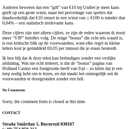
Anderen beweren dat een “gift” van €10 bij Unibet je meer kans
geeft op een grote winst, maar het percentage van spelers dat
daadwerkelijk dat €10 omzet in een winst van ≥ €100 is minder dan
0,04% – een statistisch irrelevante kans.
Deze cijfers zijn niet alleen cijfers, ze zijn de reden waarom ik nooit
meer “VIP” beloftes volg. De enige “bonus” die echt iets waard is,
is een kritische blik op de voorwaarden, want elke regel in kleine
letters kost je gemiddeld €0,05 per minuut die je eraan besteedt.
Ik ben blij dat ik deze tekst kan beëindigen zonder een vrolijke
afsluiting. Wat me echt irriteert, is dat de “bonus” pagina van
Holland Casino een fontgrootte heeft van 9 pt – zo klein dat je een
loep nodig hebt om te lezen, en dat maakt het onmogelijk om de
voorwaarden te doorgronden zonder een bril.
No Comments
Sorry, the comment form is closed at this time.
CONTACT
Strada Smârdan 5, București 030167