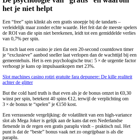
De psychologie van “gratis” en waarom
het je niet helpt
Een “free” spin klinkt als een gratis snoepje bij de tandarts –
verleidelijk maar zonder echte waarde. Het feit dat de meeste spelers
de ROI van die spin niet berekenen, leidt tot een gemiddelde verlies
van 0,7% per spin.
En toch laat een casino je zien dat een 20‑second countdown timer
je “exclusieve” aanbod sneller laat verlopen dan de wachttijd bij een
gemeentehuis. Het is een psychologische truc: 5 × de urgentie factor
verhoogt je kans op impulsaankopen met 23%.
Slot machines casino rotiri gratuite fara depunere: De kille realiteit
achter de glitter
But the cold hard truth is that even als je de bonus omzet in €0,30
winst per spin, betekent 40 spins €12, terwijl de verplichting om
3 × de bonus te “spelen” je €150 kost.
Een verrassende vergelijking: de volatiliteit van een high‑variance
slot als Mega Joker is gelijk aan de kans dat een Nederlandse
fietsende in de regen een gratis paraplu vindt – praktisch nul. Het
punt is dat de “beste” bonus vaak net zo ongrijpbaar is als die
paraplu.