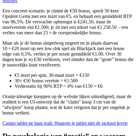
beloftes
Een concreet scenario: je claimt de €50 bonus, speelt 50 keer
Opulent Gems met een inzet van €5, en behaalt een gemiddeld RTP
van 96,5%. De verwachte opbrengst is €241,50, maar de
inzetvereiste eist €1.500; je zit met een tekort van €1 258,50 – een
verlies van meer dan 25 × de oorspronkelijke bonus.
Maar als je de bonus simpelweg negeert en in plaats daarvan
10 × €20 inzet op een low‑risk spel als Blackjack met een house
edge van 0,5%, verlies je per sessie gemiddeld €1,00. Over 30
dagen kun je zo €30 verliezen, veel minder dan de “grote” bonus die
je nauwelijks kunt verzilveren.
€5 inzet per spin, 30‑maal inzet = €150
30× €50 bonus vereiste = €1.500
Verliesratio bij 96% RTP = 4% van €150 = €6
Oranje‑kleurige knoppen op de website lijken uitnodigend, maar de
realiteit is een UI‑ontwerp dat de “claim” knop 3 cm van de
“afwijzen” knop plaatst, wat de kans vergroot dat je per ongeluk je
bonus verliest.
Casino tablet pe bani reali: Waarom je tablet niet de jackpot levert