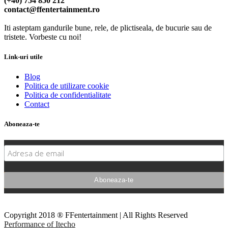
(+40) 754 850 212
contact@ffentertainment.ro
Iti asteptam gandurile bune, rele, de plictiseala, de bucurie sau de
tristete. Vorbeste cu noi!
Link-uri utile
Blog
Politica de utilizare cookie
Politica de confidentialitate
Contact
Aboneaza-te
Copyright 2018 ® FFentertainment | All Rights Reserved
Performance of Itecho