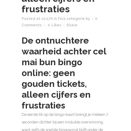
frustraties
Posted at 10:17h
in Fără categorie
by
0
Comments
0
Likes
Share
De ontnuchtere
waarheid achter cel
mai bun bingo
online: geen
gouden tickets,
alleen cijfers en
frustraties
De eerste tik op de bingo-kaart brengt je meteen 7
seconden dichter bij een mislukte overwinning,
want zelfs de snelste bingowinst blijft onder de