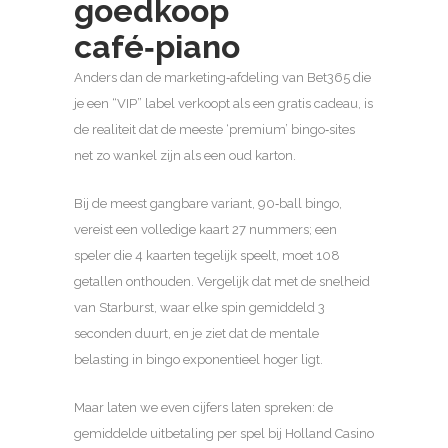
goedkoop
café‑piano
Anders dan de marketing‑afdeling van Bet365 die
je een “VIP” label verkoopt als een gratis cadeau, is
de realiteit dat de meeste ‘premium’ bingo‑sites
net zo wankel zijn als een oud karton.
Bij de meest gangbare variant, 90‑ball bingo,
vereist een volledige kaart 27 nummers; een
speler die 4 kaarten tegelijk speelt, moet 108
getallen onthouden. Vergelijk dat met de snelheid
van Starburst, waar elke spin gemiddeld 3
seconden duurt, en je ziet dat de mentale
belasting in bingo exponentieel hoger ligt.
Maar laten we even cijfers laten spreken: de
gemiddelde uitbetaling per spel bij Holland Casino