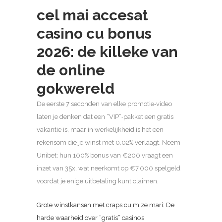
cel mai accesat
casino cu bonus
2026: de killeke van
de online
gokwereld
De eerste 7 seconden van elke promotie‑video
laten je denken dat een “VIP”‑pakket een gratis
vakantie is, maar in werkelijkheid is het een
rekensom die je winst met 0,02% verlaagt. Neem
Unibet; hun 100% bonus van €200 vraagt een
inzet van 35x, wat neerkomt op €7.000 spelgeld
voordat je enige uitbetaling kunt claimen.
Grote winstkansen met craps cu mize mari: De
harde waarheid over “gratis” casino’s