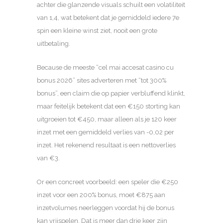
achter die glanzende visuals schuilt een volatiliteit
van 1,4, wat betekent dat je gemiddeld iedere 7e
spin een kleine winst ziet, nooit een grote
uitbetaling.
Because de meeste “cel mai accesat casino cu
bonus 2026” sites adverteren met “tot 300%
bonus”, een claim die op papier verbluffend klinkt,
maar feitelijk betekent dat een €150 storting kan
uitgroeien tot €450, maar alleen als je 120 keer
inzet met een gemiddeld verlies van -0,02 per
inzet. Het rekenend resultaat is een nettoverlies
van €3.
Or een concreet voorbeeld: een speler die €250
inzet voor een 200% bonus, moet €875 aan
inzetvolumes neerleggen voordat hij de bonus
kan vrijspelen. Dat is meer dan drie keer zijn