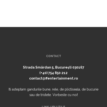
CONTACT
Strada Smârdan 5, București 030167
(+40) 754 850 212
contact@ffentertainment.ro
Iti asteptam gandurile bune, rele, de plictiseala, de bucurie
sau de tristete. Vorbeste cu noi!