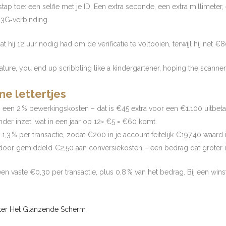
 toe: een selfie met je ID. Een extra seconde, een extra millimeter, e
 3G‑verbinding.
 hij 12 uur nodig had om de verificatie te voltooien, terwijl hij ne
ature, you end up scribbling like a kindergartener, hoping the scanner
ne lettertjes
 een 2 % bewerkingskosten – dat is €45 extra voor een €1.100 uitbeta
der inzet, wat in een jaar op 12× €5 = €60 komt.
3 % per transactie, zodat €200 in je account feitelijk €197,40 waard i
rdoor gemiddeld €2,50 aan conversiekosten – een bedrag dat groter is
een vaste €0,30 per transactie, plus 0,8 % van het bedrag. Bij een w
chter Het Glanzende Scherm