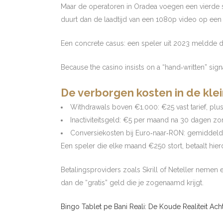
Maar de operatoren in Oradea voegen een vierde stap
duurt dan de laadtijd van een 1080p video op een
Een concrete casus: een speler uit 2023 meldde dat
Because the casino insists on a “hand‑written” sign
De verborgen kosten in de klei
Withdrawals boven €1.000: €25 vast tarief, plus
Inactiviteitsgeld: €5 per maand na 30 dagen zon
Conversiekosten bij Euro‑naar‑RON: gemiddeld 1,
Een speler die elke maand €250 stort, betaalt hie
Betalingsproviders zoals Skrill of Neteller nemen 
dan de “gratis” geld die je zogenaamd krijgt.
Bingo Tablet pe Bani Reali: De Koude Realiteit A