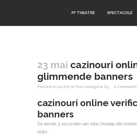
FF THEATRE
SPECTACOLE
23 mai
cazinouri onlin
glimmende banners
Posted at 10:17h
in Fără categorie
by
0 Comment
cazinouri online verif
banners
De eerste 3 seconden van elke Oradea‑site blinken m
radio.