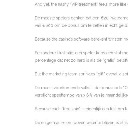
And yet, the flashy “VIP‑treatment” feels more like
De meeste spelers denken dat een €20 “welcome‑bo
van €600 om de bonus om te zetten in echt geld.
Because the casino’s software berekent winsten me
Een andere illustratie: een speler koos een slot m
percentage dat net zo hard is als de “gratis” beloft
But the marketing team sprinkles “gift” overal, als
De meest voorkomende valkuil: de bonuscode “ORA
verplicht speeltempo van 3,6 % van je maandelijkse
Because each “free spin” is eigenlijk een test om 
De enige manier om boven water te blijven, is strik