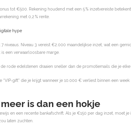
us tot €500. Rekening houdend met een 5 % inzetvereiste betekent dat 
rrekening met 0,2 % rente.
igitale hype
 niveaus. Niveau 3 vereist €2.000 maandelijkse inzet, wat een gemid
t is een verwaarloosbare marge.
g de rode edelstenen draaien sneller dan de promotiemails die je elke 
e “VIP‑gift” die je krijgt wanneer je 10.000 € verliest binnen een week
 meer is dan een hokje
ijs en een recente bankafschrift. Als je €150 per dag inzet, moet je 
ou laten zuchten.