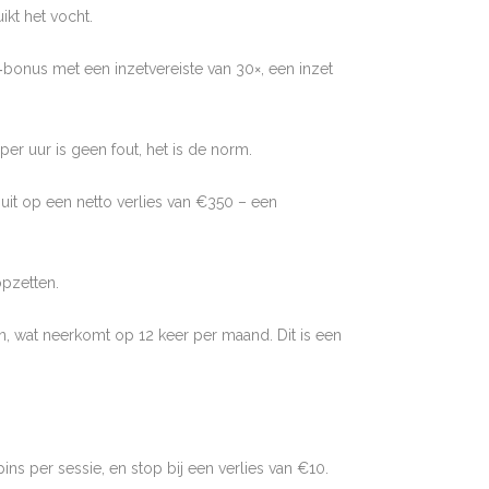
ikt het vocht.
bonus met een inzetvereiste van 30×, een inzet
er uur is geen fout, het is de norm.
 uit op een netto verlies van €350 – een
opzetten.
 wat neerkomt op 12 keer per maand. Dit is een
ins per sessie, en stop bij een verlies van €10.