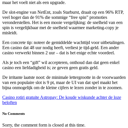
maar het voelt niet als een upgrade.
De slot‑engine van NetEnt, zoals Starburst, draait op een 96% RTP,
veel hoger dan de 91% die sommige “free spin” promoties
veronderstellen. Het is een mooie vergelijking: de snelheid van een
spin is vergelijkbaar met de snelheid waarmee marketing‑copy je
misleidt.
Een concrete tip: noteer de gemiddelde wachttijd voor uitbetalingen.
Een casino dat 48 uur nodig heeft, verliest je tijd‑geld. Een ander
casino verwerkt binnen 2 uur – dat is het enige echte voordeel.
Als je toch een “gift” wil accepteren, onthoud dan dat geen enkel
casino een liefdadigheid is; ze geven geen gratis geld.
De irritante laatste noot: de minimale lettergrootte in de voorwaarden
van een populaire slot is 9 pt, maar de UI van dat spel maakt het
bijna onmogelijk om de kleine cijfers te lezen zonder in te zoomen.
Casino rotiri gratuite Astropay: De koude wiskunde achter de loze
beloften
No Comments
Sorry, the comment form is closed at this time.