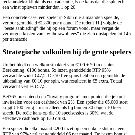
reclame-tekst klinkt als een cadeautje, is de kans dat die spin echt
een winst oplevert minder dan 1 op 20.
Een concrete case: een speler in Sibiu die 3 maanden speelde,
verloor gemiddeld €1.800 per maand. De reden? Hij volgde de
“beste aanbieding” die hij op een forum vond, maar vergat de
verborgen kosten van “withdrawal fees” die zich opstapelen tot €45
per transactie.
Strategische valkuilen bij de grote spelers
Unibet biedt een welkomstpakket van €100 + 50 free spins.
Berekening: €100 bonus, 5x inzet, gemiddelde RTP 95% →
verwachte winst €47,5. De 50 free spins hebben een gemiddelde
uitbetaling van €0,10 per spin, wat resulteert in €5 extra. Totaal
verwacht verlies €57,5.
Bet365 presenteert een “loyalty program” met punten die je kunt
inwisselen voor een cashback van 2%. Een speler die €5.000 stort,
krijgt €100 terug – maar alleen als hij binnen 30 dagen 10 keer
speelt. De reële kans op die 10 speelsessies is 30%, wat de
effectieve cashback op €30 drukt.
Een speler die elke maand €200 inzet op een enkele slot met een
RTP van 97% verliest gemiddeld €6 per maand. De “extra bonus”