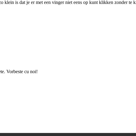
o klein is dat je er met een vinger niet eens op kunt klikken zonder te
ete. Vorbeste cu noi!