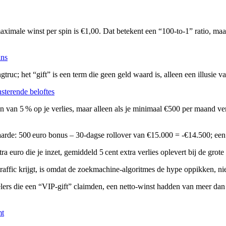
aximale winst per spin is €1,00. Dat betekent een “100‑to‑1” ratio, maa
ans
ruc; het “gift” is een term die geen geld waard is, alleen een illusie v
nsterende beloftes
 van 5 % op je verlies, maar alleen als je minimaal €500 per maand ver
waarde: 500 euro bonus – 30‑dagse rollover van €15.000 = -€14.500; een
tra euro die je inzet, gemiddeld 5 cent extra verlies oplevert bij de grote
affic krijgt, is omdat de zoekmachine-algoritmes de hype oppikken, nie
pelers die een “VIP‑gift” claimden, een netto‑winst hadden van meer dan
mt