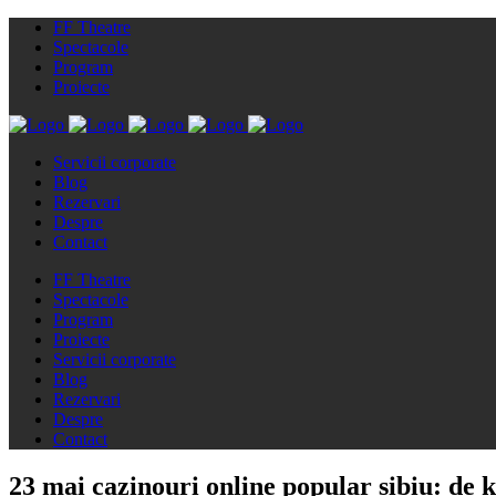
FF Theatre
Spectacole
Program
Proiecte
Servicii corporate
Blog
Rezervari
Despre
Contact
FF Theatre
Spectacole
Program
Proiecte
Servicii corporate
Blog
Rezervari
Despre
Contact
23 mai
cazinouri online popular sibiu: de ko