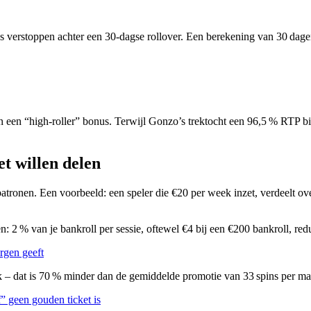
spins verstoppen achter een 30‑dagse rollover. Een berekening van 30 dag
 een “high‑roller” bonus. Terwijl Gonzo’s trektocht een 96,5 % RTP bie
t willen delen
atronen. Een voorbeeld: een speler die €20 per week inzet, verdeelt ove
n: 2 % van je bankroll per sessie, oftewel €4 bij een €200 bankroll, redu
rgen geeft
eek – dat is 70 % minder dan de gemiddelde promotie van 33 spins per m
” geen gouden ticket is