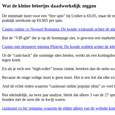
Wat de kleine lettertjes daadwerkelijk zeggen
De minimale inzet voor een “free spin” bij Unibet is €0,05, maar de m
praktijk neerkomt op €0,005 per spin.
Casino online cu Neosurf Romania: De koude wiskunde achter de gl
But de “VIP‑gift” die je op de homepage ziet, is gewoon een marketingt
Casino met depunere minima Ploiești: De koude realiteit achter de gli
Or de “cash‑back” die sommige sites bieden, werkt als een kortingsbon
tegen komt.
En als je toch een “high‑roller” bonus claimt, bereken dan de netto‑
Because de enige veilige inzet is geen inzet. Het is een feit dat elke ex
And de echte reden waarom “cazinouri online popular sibiu” zo veel tr
But uiteindelijk, na twee jaar analyse, bleek dat alleen 3 van de 27 s
houden met de uren die ze kwijt waren.
cazinouri cu btc romania: waarom de glitter alleen van de website ko