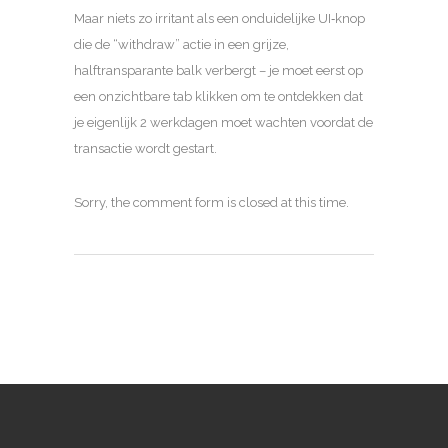
Maar niets zo irritant als een onduidelijke UI‑knop
die de “withdraw” actie in een grijze,
halftransparante balk verbergt – je moet eerst op
een onzichtbare tab klikken om te ontdekken dat
je eigenlijk 2 werkdagen moet wachten voordat de
transactie wordt gestart.
Sorry, the comment form is closed at this time.