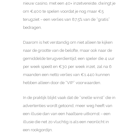
nieuw casino, met een 40× inzetvereiste, dwingt je
om €400 te spelen voordat je nog maar €5
terugziet – een verlies van 87,5% van de “gratis”
bedragen.
Daarom is het verstandig om niet alleen te kijken
naar de grootte van de belofte, maar ook naar de
gemiddelde terugverdientijd; een speler die 4 uur
per week speelt en €30 per week inzet, zal na 6
maanden een netto verlies van €1.440 kunnen
hebben alleen door de “VIP” voorwaarden.
In de praktijk blijkt vaak dat de “snelle winst” die in
advertenties wordt getoond, meer weg heeft van
een illusie dan van een haalbare uitkomst – een
illusie die net zo vluchtig is als een neonlicht in
een rookgordijn.