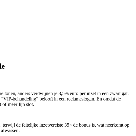
de
ie tonen, anders verdwijnen je 3,5% euro per inzet in een zwart gat.
sino “VIP‑behandeling” belooft in een reclameslogan. En omdat de
of‑meer‑lijn slot.
 terwijl de feitelijke inzetvereiste 35× de bonus is, wat neerkomt op
j afwassen.