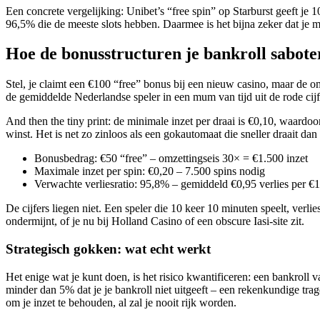
Een concrete vergelijking: Unibet’s “free spin” op Starburst geeft je 1
96,5% die de meeste slots hebben. Daarmee is het bijna zeker dat je m
Hoe de bonusstructuren je bankroll sabote
Stel, je claimt een €100 “free” bonus bij een nieuw casino, maar de o
de gemiddelde Nederlandse speler in een mum van tijd uit de rode cijfe
And then the tiny print: de minimale inzet per draai is €0,10, waardoo
winst. Het is net zo zinloos als een gokautomaat die sneller draait d
Bonusbedrag: €50 “free” – omzettingseis 30× = €1.500 inzet
Maximale inzet per spin: €0,20 – 7.500 spins nodig
Verwachte verliesratio: 95,8% – gemiddeld €0,95 verlies per €1
De cijfers liegen niet. Een speler die 10 keer 10 minuten speelt, verli
ondermijnt, of je nu bij Holland Casino of een obscure Iasi‑site zit.
Strategisch gokken: wat echt werkt
Het enige wat je kunt doen, is het risico kwantificeren: een bankroll 
minder dan 5% dat je je bankroll niet uitgeeft – een rekenkundige tragedi
om je inzet te behouden, al zal je nooit rijk worden.