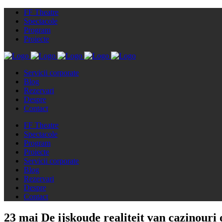
FF Theatre
Spectacole
Program
Proiecte
Servicii corporate
Blog
Rezervari
Despre
Contact
FF Theatre
Spectacole
Program
Proiecte
Servicii corporate
Blog
Rezervari
Despre
Contact
23 mai
De ijskoude realiteit van cazinouri o