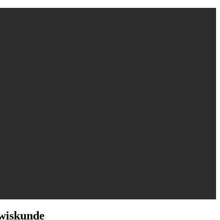
n wiskunde