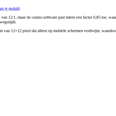
dan je geduld
van 12:1, maar de casino‑software past intern een factor 0,85 toe, waardo
wegsnijdt.
m van 12×12 pixel dat alleen op mobiele schermen verdwijnt, waardoor j