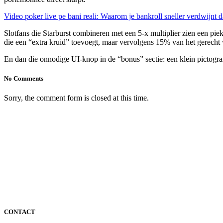
Video poker live pe bani reali: Waarom je bankroll sneller verdwijnt 
Slotfans die Starburst combineren met een 5‑x multiplier zien een piek 
die een “extra kruid” toevoegt, maar vervolgens 15% van het gerecht 
En dan die onnodige UI‑knop in de “bonus” sectie: een klein pictogra
No Comments
Sorry, the comment form is closed at this time.
CONTACT