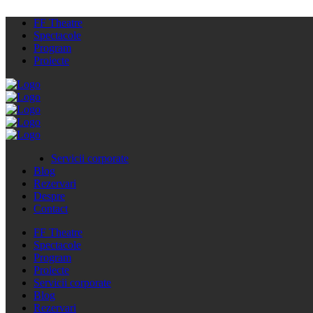
FF Theatre
Spectacole
Program
Proiecte
Servicii corporate
Blog
Rezervari
Despre
Contact
FF Theatre
Spectacole
Program
Proiecte
Servicii corporate
Blog
Rezervari