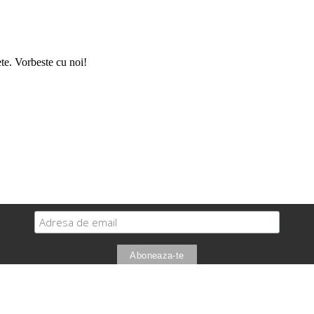
ete. Vorbeste cu noi!
 of Itecho