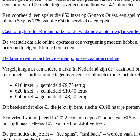
een sprint van 100 meter tegenover een marathon van 42 kilometer.
Een voorbeeld: een speler die €50 inzet op Gonzo’s Quest, een spel m
binnen 5 spins 70% van die €50 in servicekosten opeten.
Casino high roller Romania: de koude wiskunde achter de glanzende 
De wet stelt dat alle online operators een vergunning moeten hebben, ma
beter om je eigen risico te berekenen.
De koude realiteit achter cele mai populare cazinouri online
Vergelijking met een andere markt: In Nederland zijn de “cazinouri onl
5‑kilometer hardlooproute tegenover een 10‑kilometer route met deze
€10 inzet → gemiddeld €9,75 terug
€20 inzet → gemiddeld €19,40 terug
€50 inzet → gemiddeld €48,50 terug
Dit betekent dat elke €1 die je kwijt bent, slechts €0,98 naar je port
Een vriend van mij heeft in 2022 een “no deposit” bonus van €15 gekaa
uur rijdt maar telkens 10% van de brandstof verliest.
De promoties die je ziet – “free spins”, “cashback” – worden vaak in 
portemonnee direct slurpt.