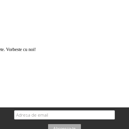
ete. Vorbeste cu noi!