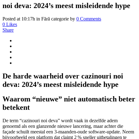
noi deva: 2024’s meest misleidende hype
Posted at 10:17h
in Fără categorie
by
0 Comments
0
Likes
Share
De harde waarheid over cazinouri noi
deva: 2024’s meest misleidende hype
Waarom “nieuwe” niet automatisch beter
betekent
De term “cazinouri noi deva” wordt vaak in dezelfde adem
genoemd als een glanzende nieuwe lancering, maar achter die
façade schuilt meestal een 3‑maanden‑oude software-update. Neem
bijvoorbeeld een platform dat claimt 2 % sneller uitbetalingen te