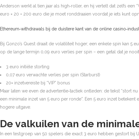
Anderson werkt al tien jaar als high‑roller, en hij vertelt dat zelfs e
euro × 20 = 200 euro die je moet ronddraaien voordat je iets kunt op
Ethereum‑withdrawals bij de duistere kant van de online casino‑indust
Bij Gonzo’s Quest draait de volatiliteit hoger; een enkele spin kan 5 e
op de lange termijn 0,09 euro verlies per spin – een getal dat je nooi
3 euro initiële storting
0,07 euro verwachte verlies per spin (Starburst)
20× inzetvereiste bij “VIP” bonus
Maar laten we even de advertentie‑tactiek ontleden: de tekst “stort nu 
een minimale inzet van 5 euro per ronde”. Een 5 euro inzet betekent 
hogere uitgave.
De valkuilen van de minimale 
In een testgroep van 50 spelers die exact 3 euro hebben gestort bij 