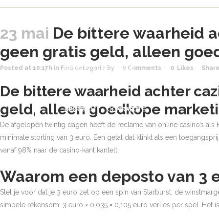
FF THEATRE
SERVICII CORPORATE
23 mai
De bittere waarheid a
geen gratis geld, alleen go
SPECTACOLE
BLOG
REZERVARI
Posted at 10:17h
in Fără categorie
by
0 Comments
0
Likes
Shar
De bittere waarheid achter caz
geld, alleen goedkope market
PROGRAM
DESPRE
CONTACT
PROIECTE
De afgelopen twintig dagen heeft de reclame van online casino’s als
minimale storting van 3 euro. Een getal dat klinkt als een toegangspri
vanaf 98% naar de casino‑kant kantelt.
Waarom een deposto van 3 eu
Stel je voor dat je 3 euro zet op een spin van Starburst; de winstmarg
simpele rekensom: 3 euro × 0,035 = 0,105 euro verlies per spel. Het is n