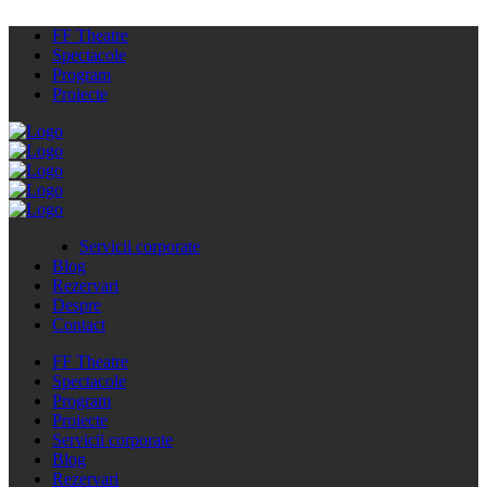
FF Theatre
Spectacole
Program
Proiecte
Servicii corporate
Blog
Rezervari
Despre
Contact
FF Theatre
Spectacole
Program
Proiecte
Servicii corporate
Blog
Rezervari