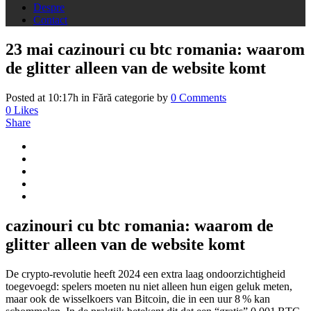
Despre
Contact
23 mai
cazinouri cu btc romania: waarom
de glitter alleen van de website komt
Posted at 10:17h
in Fără categorie
by
0 Comments
0
Likes
Share
cazinouri cu btc romania: waarom de
glitter alleen van de website komt
De crypto‑revolutie heeft 2024 een extra laag ondoorzichtigheid
toegevoegd: spelers moeten nu niet alleen hun eigen geluk meten,
maar ook de wisselkoers van Bitcoin, die in een uur 8 % kan