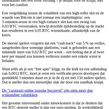
motelkamer met een verse verflaag – je betaalt voor de schijn, niet
voor het comfort.
Een vergelijking tussen de volatiliteit van een high‑roller slot en de
waarde van Bitcoin is niet zomaar een marketingtruc: een
5‑minuten‑sessie in een high‑variance slot kan een swing van
0,03 BTC veroorzaken, terwijl dezelfde tijdsbesteding op de markt
kan resulteren in een 0,05 BTC winstsituatie, afhankelijk van de
koers.
De meeste spelers vergeten dat een “cash‑back” van 5 % op verlies,
aangeboden door sommige platforms, vaak is gebonden aan een
minimale inzet van 0,02 BTC per week – een bedrag dat je al twee
keer per maand zou kunnen verliezen zonder een enkele winst te
behalen.
Want zelfs als je een “free spin” krijgt, en die leidt tot een uitbetaling
van 0,0012 BTC, moet je eerst een verificatie‑proces doorlopen dat
gemiddeld 3 minuten duurt en je in de rij zet met 150 andere spelers.
Dat is sneller dan een menselijke slak die door een zandbak kruipt.
De “cazinouri online popular bucurești” zijn niets meer dan
wiskundige valstrikken
Het grootste misverstand onder nieuwkomers is dat ze denken dat
een BTC‑deposit sneller is dan een euro‑storting. In werkelijkheid