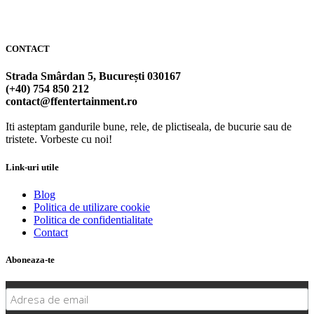
CONTACT
Strada Smârdan 5, București 030167
(+40) 754 850 212
contact@ffentertainment.ro
Iti asteptam gandurile bune, rele, de plictiseala, de bucurie sau de
tristete. Vorbeste cu noi!
Link-uri utile
Blog
Politica de utilizare cookie
Politica de confidentialitate
Contact
Aboneaza-te