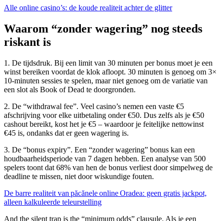
Alle online casino’s: de koude realiteit achter de glitter
Waarom “zonder wagering” nog steeds
riskant is
1. De tijdsdruk. Bij een limit van 30 minuten per bonus moet je een
winst bereiken voordat de klok afloopt. 30 minuten is genoeg om 3×
10‑minuten sessies te spelen, maar niet genoeg om de variatie van
een slot als Book of Dead te doorgronden.
2. De “withdrawal fee”. Veel casino’s nemen een vaste €5
afschrijving voor elke uitbetaling onder €50. Dus zelfs als je €50
cashout bereikt, kost het je €5 – waardoor je feitelijke nettowinst
€45 is, ondanks dat er geen wagering is.
3. De “bonus expiry”. Een “zonder wagering” bonus kan een
houdbaarheidsperiode van 7 dagen hebben. Een analyse van 500
spelers toont dat 68% van hen de bonus verliest door simpelweg de
deadline te missen, niet door wiskundige fouten.
De barre realiteit van păcănele online Oradea: geen gratis jackpot,
alleen kalkuleerde teleurstelling
And the silent trap is the “minimum odds” clausule. Als je een