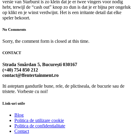
versie van Starburst is zo klein dat je er twee vingers voor nodig
hebt, terwijl de “cash out” knop zo dun is dat je er bijna per ongeluk
op klikt en je winst verdwijnt. Het is een irritante detail dat elke
speler bekoort.
No Comments
Sorry, the comment form is closed at this time.
CONTACT
Strada Smârdan 5, București 030167
(+40) 754 850 212
contact@ffentertainment.ro
Iti asteptam gandurile bune, rele, de plictiseala, de bucurie sau de
tristete. Vorbeste cu noi!
Link-uri utile
Blog
Politica de utilizare cookie
Politica de confidentialitate
Contact