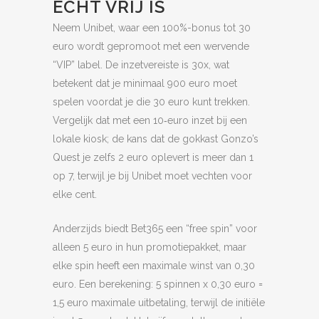
ECHT VRIJ IS
Neem Unibet, waar een 100%-bonus tot 30
euro wordt gepromoot met een wervende
“VIP” label. De inzetvereiste is 30x, wat
betekent dat je minimaal 900 euro moet
spelen voordat je die 30 euro kunt trekken.
Vergelijk dat met een 10‑euro inzet bij een
lokale kiosk; de kans dat de gokkast Gonzo’s
Quest je zelfs 2 euro oplevert is meer dan 1
op 7, terwijl je bij Unibet moet vechten voor
elke cent.
Anderzijds biedt Bet365 een “free spin” voor
alleen 5 euro in hun promotiepakket, maar
elke spin heeft een maximale winst van 0,30
euro. Een berekening: 5 spinnen x 0,30 euro =
1,5 euro maximale uitbetaling, terwijl de initiële