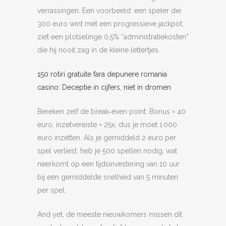
verrassingen. Een voorbeeld: een speler die
300 euro wint met een progressieve jackpot,
ziet een plotselinge 0,5% “administratiekosten”
die hij nooit zag in de kleine lettertjes.
150 rotiri gratuite fara depunere romania
casino: Deceptie in cijfers, niet in dromen
Bereken zelf de break‑even point: Bonus = 40
euro, inzetvereiste = 25x, dus je moet 1 000
euro inzetten. Als je gemiddeld 2 euro per
spel verliest, heb je 500 spellen nodig, wat
neerkomt op een tijdsinvestering van 10 uur
bij een gemiddelde snelheid van 5 minuten
per spel.
And yet, de meeste nieuwkomers missen dit