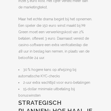
inzet 5 euro kost. Het cijfer vertelt meer dan
de marketingtekst.
Maar het echte drama begint bij het opnemen.
Een speler die 150 euro winst maakt bij Mr
Green moet een verwerkingskost van 2%
betalen, oftewel 3 euro. Daarnaast vereist de
casino‑software een extra verificatiestap die
48 uur in beslag kan nemen, in plaats van de
beloofde 24 uur.
30 % hogere kans op afwijzing bij
automatische KYC‑checks
2‑uur extra wachttijd voor euro‑betalingen
15‑dollar minimale uitbetaling bij
bonuswinsten
STRATEGISCH
PLANNEN: HOE HAAL JE