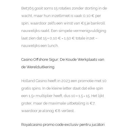
Bet365 gooit soms 15 rotaties zonder storting in de
wacht, maar hun inzetlimiet is vaak 0,10 € per
spin, waardoor zelfs een winst van €5 je bankroll
nauwelijks raakt. Een simpele vermenigvuldiging
laat zien dat 15 × 0,10 € = 1,50 € totale inzet –
nauwelijks een lunch.
Casino Offshore Sigur: De Koude Werkplaats van
de Werelduitkering
Holland Casino heeft in 2023 een promotie met 10
gratis spins. In de kleine letter staat dat elke spin
een 1,5× multiplier heeft, dus 10 × 1,5 = 15. Het lijkt
groter, maar de maximale uitbetaling is €7,
waardoor je alsnog €8 verliest.
Royalcasino promo code exclusiv pentru jucători