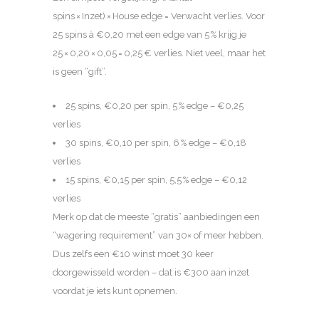
spins × Inzet) × House edge = Verwacht verlies. Voor
25 spins à €0,20 met een edge van 5 % krijg je
25 × 0,20 × 0,05 = 0,25 € verlies. Niet veel, maar het
is geen “gift”.
25 spins, €0,20 per spin, 5 % edge – €0,25
verlies
30 spins, €0,10 per spin, 6 % edge – €0,18
verlies
15 spins, €0,15 per spin, 5,5 % edge – €0,12
verlies
Merk op dat de meeste “gratis” aanbiedingen een
“wagering requirement” van 30× of meer hebben.
Dus zelfs een €10 winst moet 30 keer
doorgewisseld worden – dat is €300 aan inzet
voordat je iets kunt opnemen.