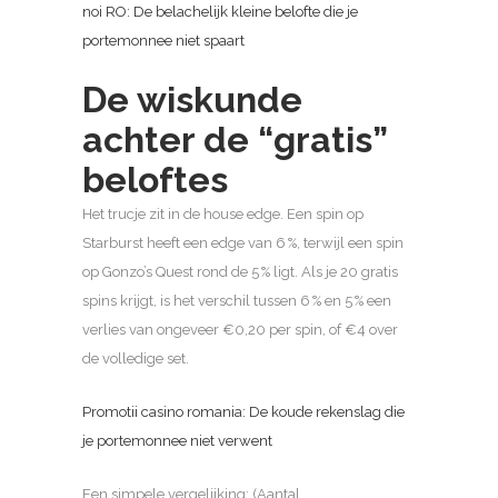
noi RO: De belachelijk kleine belofte die je
portemonnee niet spaart
De wiskunde
achter de “gratis”
beloftes
Het trucje zit in de house edge. Een spin op
Starburst heeft een edge van 6 %, terwijl een spin
op Gonzo’s Quest rond de 5 % ligt. Als je 20 gratis
spins krijgt, is het verschil tussen 6 % en 5 % een
verlies van ongeveer €0,20 per spin, of €4 over
de volledige set.
Promotii casino romania: De koude rekenslag die
je portemonnee niet verwent
Een simpele vergelijking: (Aantal