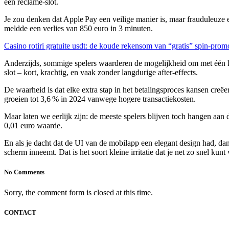
een reclame‑slot.
Je zou denken dat Apple Pay een veilige manier is, maar frauduleuze
meldde een verlies van 850 euro in 3 minuten.
Casino rotiri gratuite usdt: de koude rekensom van “gratis” spin‑prom
Anderzijds, sommige spelers waarderen de mogelijkheid om met één kli
slot – kort, krachtig, en vaak zonder langdurige after‑effects.
De waarheid is dat elke extra stap in het betalingsproces kansen creë
groeien tot 3,6 % in 2024 vanwege hogere transactiekosten.
Maar laten we eerlijk zijn: de meeste spelers blijven toch hangen aan de 
0,01 euro waarde.
En als je dacht dat de UI van de mobilapp een elegant design had, da
scherm inneemt. Dat is het soort kleine irritatie dat je net zo snel kunt
No Comments
Sorry, the comment form is closed at this time.
CONTACT