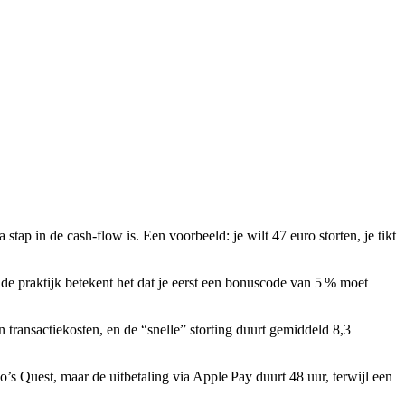
stap in de cash‑flow is. Een voorbeeld: je wilt 47 euro storten, je tikt
de praktijk betekent het dat je eerst een bonuscode van 5 % moet
 transactiekosten, en de “snelle” storting duurt gemiddeld 8,3
’s Quest, maar de uitbetaling via Apple Pay duurt 48 uur, terwijl een