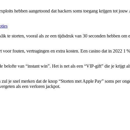
 exploits hebben aangetoond dat hackers soms toegang krijgen tot jouw
oties
k te storten, vooral als ze een tijdsdruk van 30 seconden hebben om ee
ert voor fouten, vertragingen en extra kosten. Een casino dat in 2022 1 
belofte van “instant win”. Het is net als een “VIP‑gift” die je krijgt als
n zul je snel merken dat de knop “Storten met Apple Pay” soms per onge
 vergeten als een verloren jackpot.