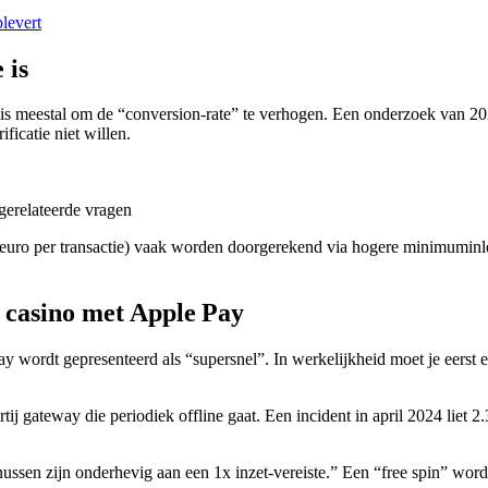
levert
 is
s meestal om de “conversion‑rate” te verhogen. Een onderzoek van 2022
ficatie niet willen.
gerelateerde vragen
euro per transactie) vaak worden doorgerekend via hogere minimuminleg‑
n casino met Apple Pay
ay wordt gepresenteerd als “supersnel”. In werkelijkheid moet je eerst 
ij gateway die periodiek offline gaat. Een incident in april 2024 liet
onussen zijn onderhevig aan een 1x inzet‑vereiste.” Een “free spin” wordt 