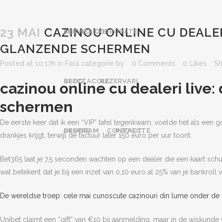
23 MAI
CAZINOU ONLINE CU DEALERI
FF THEATRE
SERVICII CORPORATE
GLANZENDE SCHERMEN
Posted at 10:17h
in Fără categorie
by
0 Comments
0
Likes
Sh
SPECTACOLE
BLOG
REZERVARI
cazinou online cu dealeri live:
schermen
De eerste keer dat ik een “VIP” tafel tegenkwam, voelde het als een go
PROGRAM
DESPRE
CONTACT
PROIECTE
drankjes krijgt, terwijl de factuur later 150 euro per uur toont.
Bet365 laat je 7,5 seconden wachten op een dealer die een kaart schudt
wat betekent dat je bij een inzet van 0,10 euro al 25% van je bankroll ve
De wereldse troep: cele mai cunoscute cazinouri din lume onder de
Unibet claimt een “gift” van €10 bij aanmelding, maar in de wiskund