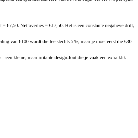
 €7,50. Nettoverlies = €17,50. Het is een constante negatieve drift,
taling van €100 wordt die fee slechts 5 %, maar je moet eerst die €30
 – een kleine, maar irritante design‑fout die je vaak een extra klik