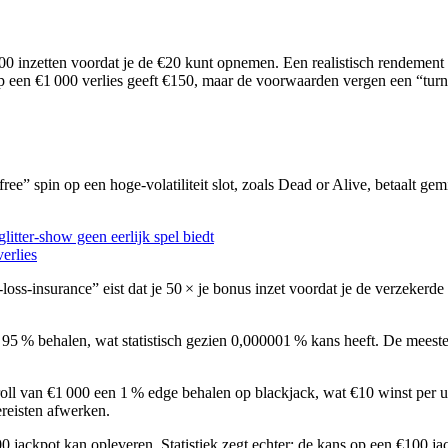
 €600 inzetten voordat je de €20 kunt opnemen. Een realistisch rendement
p een €1 000 verlies geeft €150, maar de voorwaarden vergen een “turn
“free” spin op een hoge‑volatiliteit slot, zoals Dead or Alive, betaalt g
litter‑show geen eerlijk spel biedt
verlies
s‑insurance” eist dat je 50 × je bonus inzet voordat je de verzekerde
n 95 % behalen, wat statistisch gezien 0,000001 % kans heeft. De meest
oll van €1 000 een 1 % edge behalen op blackjack, wat €10 winst per uur
reisten afwerken.
 jackpot kan opleveren. Statistiek zegt echter: de kans op een €100 ja