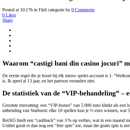
Posted at 10:17h
in Fără categorie
by
0 Comments
0
Likes
Share
Waarom “castigi bani din casino jocuri” m
De eerste regel die je hoort bij elk nieuw speler‑account is 1. “Welkom
is. Ik speel al 13 jaar, en het patroon verandert niet.
De statistiek van de “VIP‑behandeling” – 
Grootste misvatting: een “VIP‑bonus” van 5.000 euro klinkt als een l
uitbetaling van Starburst: elke 10 spellen kun je ½ euro winnen, wat 
Bet365 biedt een “cashback” van 3 % op verlies, wat in een maand met
Unibet gooit er dan nog een “free spin” toe, maar die gratis spin is net 