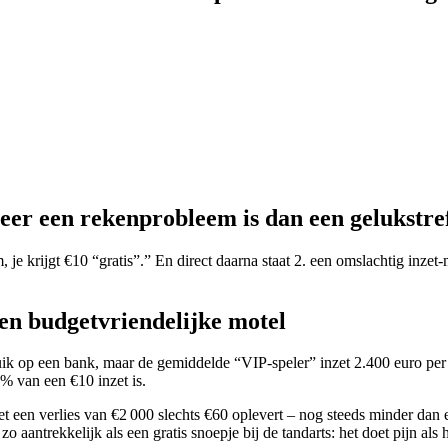
eer een rekenprobleem is dan een gelukstre
, je krijgt €10 “gratis”.” En direct daarna staat 2. een omslachtig inze
een budgetvriendelijke motel
uik op een bank, maar de gemiddelde “VIP‑speler” inzet 2.400 euro per 
5% van een €10 inzet is.
 een verlies van €2 000 slechts €60 oplevert – nog steeds minder dan e
zo aantrekkelijk als een gratis snoepje bij de tandarts: het doet pijn als 