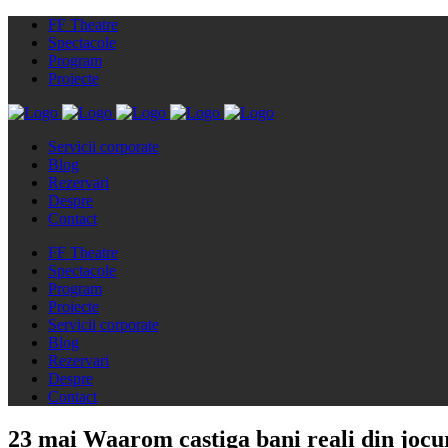
FF Theatre
Spectacole
Program
Proiecte
Servicii corporate
Blog
Rezervari
Despre
Contact
FF Theatre
Spectacole
Program
Proiecte
Servicii corporate
Blog
Rezervari
Despre
Contact
23 mai
Waarom castiga bani reali din jocur