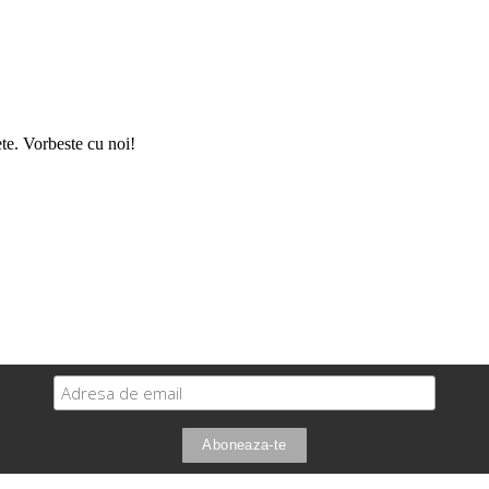
ete. Vorbeste cu noi!