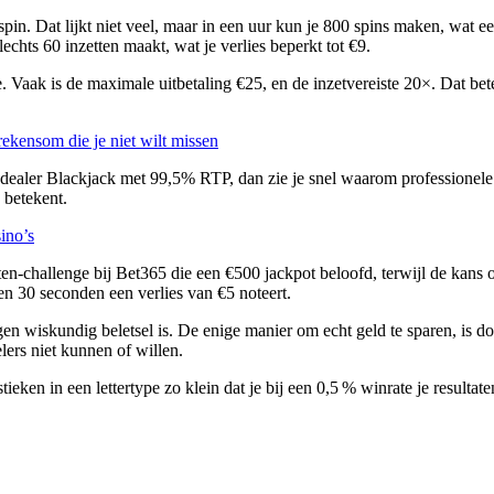
in. Dat lijkt niet veel, maar in een uur kun je 800 spins maken, wat een
echts 60 inzetten maakt, wat je verlies beperkt tot €9.
. Vaak is de maximale uitbetaling €25, en de inzetvereiste 20×. Dat be
ekensom die je niet wilt missen
ve dealer Blackjack met 99,5% RTP, dan zie je snel waarom professionele
 betekent.
ino’s
ten‑challenge bij Bet365 die een €500 jackpot beloofd, terwijl de kans 
en 30 seconden een verlies van €5 noteert.
orgen wiskundig beletsel is. De enige manier om echt geld te sparen, is 
ers niet kunnen of willen.
istieken in een lettertype zo klein dat je bij een 0,5 % winrate je result