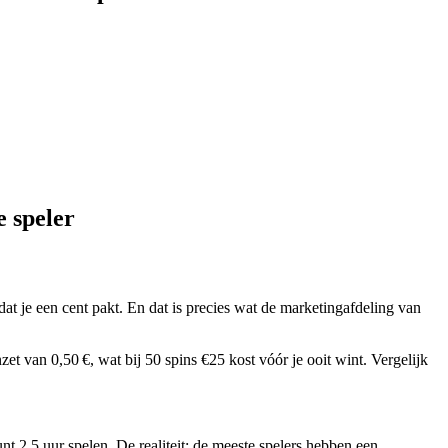
e speler
at je een cent pakt. En dat is precies wat de marketingafdeling van
et van 0,50 €, wat bij 50 spins €25 kost vóór je ooit wint. Vergelijk
t 2,5 uur spelen. De realiteit: de meeste spelers hebben een