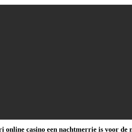
i online casino een nachtmerrie is voor de 