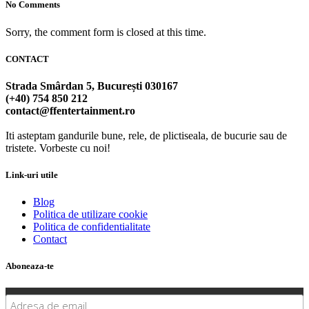
No Comments
Sorry, the comment form is closed at this time.
CONTACT
Strada Smârdan 5, București 030167
(+40) 754 850 212
contact@ffentertainment.ro
Iti asteptam gandurile bune, rele, de plictiseala, de bucurie sau de
tristete. Vorbeste cu noi!
Link-uri utile
Blog
Politica de utilizare cookie
Politica de confidentialitate
Contact
Aboneaza-te