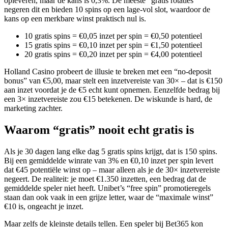
opleveren, maar de kans is 0,3%. De meeste “gratis rotaties”
negeren dit en bieden 10 spins op een lage‑vol slot, waardoor de
kans op een merkbare winst praktisch nul is.
10 gratis spins = €0,05 inzet per spin = €0,50 potentieel
15 gratis spins = €0,10 inzet per spin = €1,50 potentieel
20 gratis spins = €0,20 inzet per spin = €4,00 potentieel
Holland Casino probeert de illusie te breken met een “no‑deposit
bonus” van €5,00, maar stelt een inzetvereiste van 30× – dat is €150
aan inzet voordat je de €5 echt kunt opnemen. Eenzelfde bedrag bij
een 3× inzetvereiste zou €15 betekenen. De wiskunde is hard, de
marketing zachter.
Waarom “gratis” nooit echt gratis is
Als je 30 dagen lang elke dag 5 gratis spins krijgt, dat is 150 spins.
Bij een gemiddelde winrate van 3% en €0,10 inzet per spin levert
dat €45 potentiële winst op – maar alleen als je de 30× inzetvereiste
negeert. De realiteit: je moet €1.350 inzetten, een bedrag dat de
gemiddelde speler niet heeft. Unibet’s “free spin” promotieregels
staan dan ook vaak in een grijze letter, waar de “maximale winst”
€10 is, ongeacht je inzet.
Maar zelfs de kleinste details tellen. Een speler bij Bet365 kon