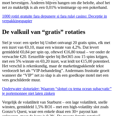
moet bevestigen. Anderen blijven hangen om die belofte, alsof het
net zo makkelijk is als een 0,01% winstmarge op een pokerhand.
1000 rotiri gratuite fara depunere si fara rulaj casino: Deceptie in
verpakkingspapier
De valkuil van “gratis” rotaties
Stel je voor: een speler bij Unibet ontvangt 20 gratis spins, elk met
een inzet van €0,10, maar een winrate van 4,2%. Dat levert
gemiddeld €0,84 per spin op, oftewel €16,80 totaal – ver onder de
verwachte €20. Eenzelfde speler bij Bet365 zou 15 spins krijgen,
met een 5% winrate en €0,20 inzet, wat leidt tot €15,00 potentieel.
Het verschil is rekenkundig, maar de marketingpakkende tekst
verdoezelt het als “VIP‑behandeling”. Andermans frustratie groeit
wanneer die “VIP” net zo slap is als een goedkope motel met een
vers geschilderde muur.
Onderwater sloturialer: Waarom “sloturi cu tema ocean subacvatic”
je portemonnee niet laten zinken
Vergelijk de volatiliteit van Starburst – een lage volatiliteit, snelle
winsten, gemiddeld 1,5% ROI – met een high‑volatility slot zoals
Gonzo’s Quest, waar een enkele draai een 30× payout kan