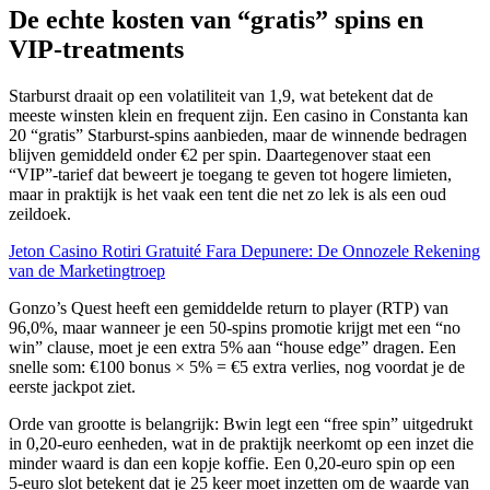
De echte kosten van “gratis” spins en
VIP‑treatments
Starburst draait op een volatiliteit van 1,9, wat betekent dat de
meeste winsten klein en frequent zijn. Een casino in Constanta kan
20 “gratis” Starburst‑spins aanbieden, maar de winnende bedragen
blijven gemiddeld onder €2 per spin. Daartegenover staat een
“VIP”‑tarief dat beweert je toegang te geven tot hogere limieten,
maar in praktijk is het vaak een tent die net zo lek is als een oud
zeildoek.
Jeton Casino Rotiri Gratuité Fara Depunere: De Onnozele Rekening
van de Marketingtroep
Gonzo’s Quest heeft een gemiddelde return to player (RTP) van
96,0%, maar wanneer je een 50‑spins promotie krijgt met een “no
win” clause, moet je een extra 5% aan “house edge” dragen. Een
snelle som: €100 bonus × 5% = €5 extra verlies, nog voordat je de
eerste jackpot ziet.
Orde van grootte is belangrijk: Bwin legt een “free spin” uitgedrukt
in 0,20-euro eenheden, wat in de praktijk neerkomt op een inzet die
minder waard is dan een kopje koffie. Een 0,20‑euro spin op een
5‑euro slot betekent dat je 25 keer moet inzetten om de waarde van