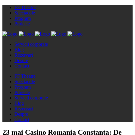
FF Theatre
Spectacole
Program
Proiecte
Servicii corporate
Blog
Rezervari
Despre
Contact
FF Theatre
Spectacole
Program
Proiecte
Servicii corporate
Blog
Rezervari
Despre
Contact
23 mai
Casino Romania Constanta: De