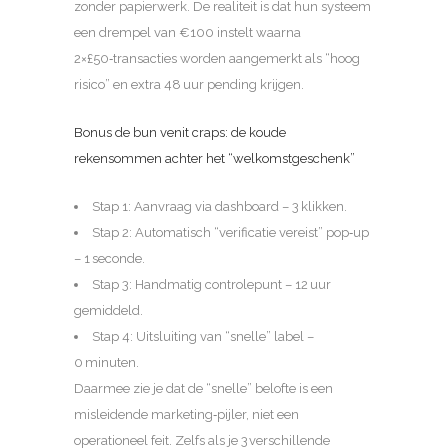
zonder papierwerk. De realiteit is dat hun systeem
een drempel van €100 instelt waarna
2×£50‑transacties worden aangemerkt als “hoog
risico” en extra 48 uur pending krijgen.
Bonus de bun venit craps: de koude
rekensommen achter het “welkomstgeschenk”
Stap 1: Aanvraag via dashboard – 3 klikken.
Stap 2: Automatisch “verificatie vereist” pop‑up
– 1 seconde.
Stap 3: Handmatig controlepunt – 12 uur
gemiddeld.
Stap 4: Uitsluiting van “snelle” label –
0 minuten.
Daarmee zie je dat de “snelle” belofte is een
misleidende marketing‑pijler, niet een
operationeel feit. Zelfs als je 3 verschillende