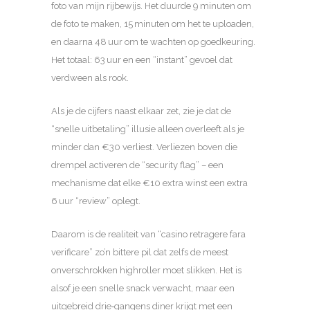
foto van mijn rijbewijs. Het duurde 9 minuten om
de foto te maken, 15 minuten om het te uploaden,
en daarna 48 uur om te wachten op goedkeuring.
Het totaal: 63 uur en een “instant” gevoel dat
verdween als rook.
Als je de cijfers naast elkaar zet, zie je dat de
“snelle uitbetaling” illusie alleen overleeft als je
minder dan €30 verliest. Verliezen boven die
drempel activeren de “security flag” – een
mechanisme dat elke €10 extra winst een extra
6 uur “review” oplegt.
Daarom is de realiteit van “casino retragere fara
verificare” zo’n bittere pil dat zelfs de meest
onverschrokken highroller moet slikken. Het is
alsof je een snelle snack verwacht, maar een
uitgebreid drie‑gangens diner krijgt met een