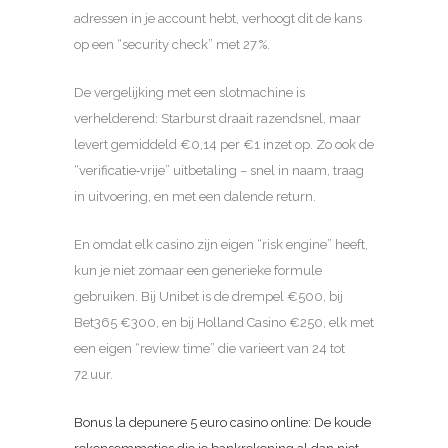
adressen in je account hebt, verhoogt dit de kans
op een “security check” met 27 %.
De vergelijking met een slotmachine is
verhelderend: Starburst draait razendsnel, maar
levert gemiddeld €0,14 per €1 inzet op. Zo ook de
“verificatie‑vrije” uitbetaling – snel in naam, traag
in uitvoering, en met een dalende return.
En omdat elk casino zijn eigen “risk engine” heeft,
kun je niet zomaar een generieke formule
gebruiken. Bij Unibet is de drempel €500, bij
Bet365 €300, en bij Holland Casino €250, elk met
een eigen “review time” die varieert van 24 tot
72 uur.
Bonus la depunere 5 euro casino online: De koude