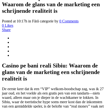
Waarom de glans van de marketing een
schrijnende realiteit is
Posted at 10:17h
in Fără categorie
by
0 Comments
0
Likes
Share
Casino pe bani reali Sibiu: Waarom de
glans van de marketing een schrijnende
realiteit is
De eerste keer dat ik een “VIP” welkom‑boodschap zag, was ik 27
jaar oud, en het voelde als een gratis pen van een tandarts—niets
waard, alleen maar om je dieper in de wachtkamer te lokken. In
Sibiu, waar de toeristische hype soms meer kost dan de inkomsten
van een gemiddelde speler, is de belofte van “real money” vaak net