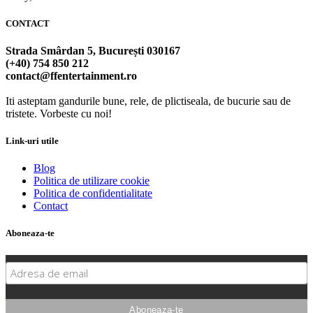
CONTACT
Strada Smârdan 5, București 030167
(+40) 754 850 212
contact@ffentertainment.ro
Iti asteptam gandurile bune, rele, de plictiseala, de bucurie sau de
tristete. Vorbeste cu noi!
Link-uri utile
Blog
Politica de utilizare cookie
Politica de confidentialitate
Contact
Aboneaza-te