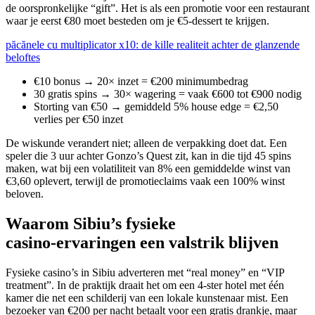
de oorspronkelijke “gift”. Het is als een promotie voor een restaurant
waar je eerst €80 moet besteden om je €5‑dessert te krijgen.
păcănele cu multiplicator x10: de kille realiteit achter de glanzende
beloftes
€10 bonus → 20× inzet = €200 minimumbedrag
30 gratis spins → 30× wagering = vaak €600 tot €900 nodig
Storting van €50 → gemiddeld 5% house edge = €2,50
verlies per €50 inzet
De wiskunde verandert niet; alleen de verpakking doet dat. Een
speler die 3 uur achter Gonzo’s Quest zit, kan in die tijd 45 spins
maken, wat bij een volatiliteit van 8% een gemiddelde winst van
€3,60 oplevert, terwijl de promotieclaims vaak een 100% winst
beloven.
Waarom Sibiu’s fysieke
casino‑ervaringen een valstrik blijven
Fysieke casino’s in Sibiu adverteren met “real money” en “VIP
treatment”. In de praktijk draait het om een 4‑ster hotel met één
kamer die net een schilderij van een lokale kunstenaar mist. Een
bezoeker van €200 per nacht betaalt voor een gratis drankje, maar